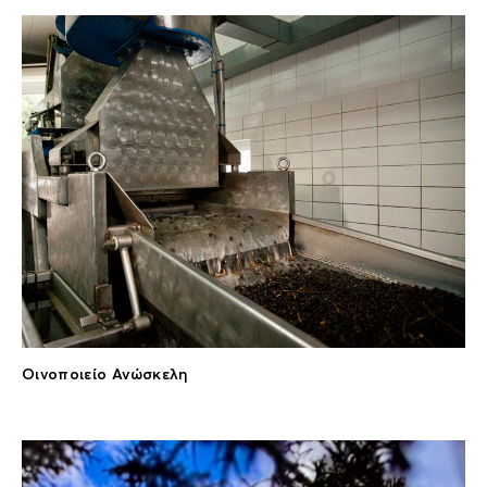
Οινοποιείο Ανώσκελη