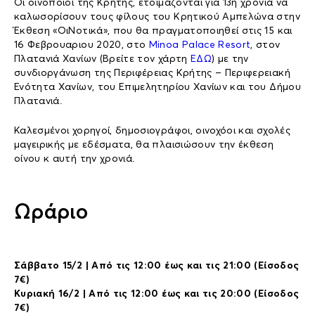
Οι οινοποιοί της Κρήτης, ετοιμάζονται για 13η χρονιά να
καλωσορίσουν τους φίλους του Κρητικού Αμπελώνα στην
Έκθεση «ΟιΝοτικά», που θα πραγματοποιηθεί στις 15 και
16 Φεβρουαριου 2020, στο
Minoa Palace Resort
, στον
Πλατανιά Χανίων (Βρείτε τον χάρτη
ΕΔΩ
) με την
συνδιοργάνωση της Περιφέρειας Κρήτης – Περιφερειακή
Ενότητα Χανίων, του Επιμελητηρίου Χανίων και του Δήμου
Πλατανιά.
Καλεσμένοι χορηγοί, δημοσιογράφοι, οινοχόοι και σχολές
μαγειρικής με εδέσματα, θα πλαισιώσουν την έκθεση
οίνου κ αυτή την χρονιά.
Ωράριο
Σάββατο 15/2 | Από τις 12:00 έως και τις 21:00 (Είσοδος
7€)
Κυριακή 16/2 | Από τις 12:00 έως και τις 20:00 (Είσοδος
7€)