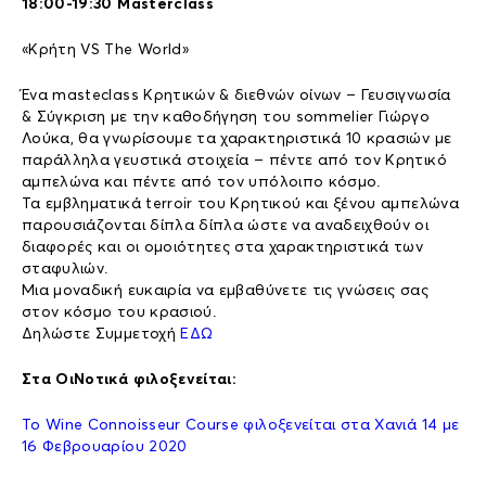
18:00-19:30 Masterclass
«Κρήτη VS The World»
Ένα masteclass Κρητικών & διεθνών οίνων – Γευσιγνωσία
& Σύγκριση με την καθοδήγηση του sommelier Γιώργο
Λούκα, θα γνωρίσουμε τα χαρακτηριστικά 10 κρασιών με
παράλληλα γευστικά στοιχεία – πέντε από τον Κρητικό
αμπελώνα και πέντε από τον υπόλοιπο κόσμο.
Τα εμβληματικά terroir του Κρητικού και ξένου αμπελώνα
παρουσιάζονται δίπλα δίπλα ώστε να αναδειχθούν οι
διαφορές και οι ομοιότητες στα χαρακτηριστικά των
σταφυλιών.
Μια μοναδική ευκαιρία να εμβαθύνετε τις γνώσεις σας
στον κόσμο του κρασιού.
Δηλώστε Συμμετοχή
ΕΔΩ
Στα ΟιΝοτικά φιλοξενείται:
Το Wine Connoisseur Course φιλοξενείται στα Χανιά 14 με
16 Φεβρουαρίου 2020