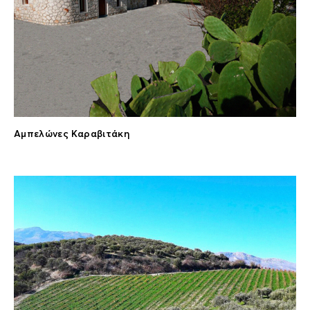
Αμπελώνες Καραβιτάκη