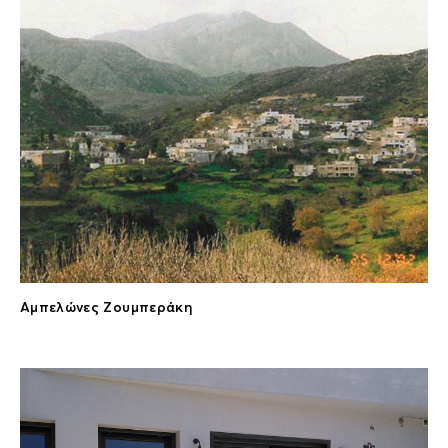
Αμπελώνες Ζουμπεράκη