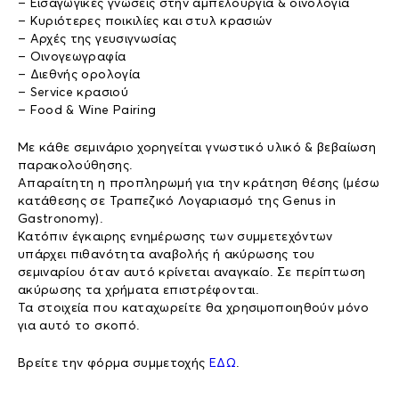
– Εισαγωγικές γνώσεις στην αμπελουργία & οινολογία
– Κυριότερες ποικιλίες και στυλ κρασιών
– Αρχές της γευσιγνωσίας
– Οινογεωγραφία
– Διεθνής ορολογία
– Service κρασιού
– Food & Wine Pairing
Με κάθε σεμινάριο χορηγείται γνωστικό υλικό & βεβαίωση
παρακολούθησης.
Απαραίτητη η προπληρωμή για την κράτηση θέσης (μέσω
κατάθεσης σε Τραπεζικό Λογαριασμό της Genus in
Gastronomy).
Κατόπιν έγκαιρης ενημέρωσης των συμμετεχόντων
υπάρχει πιθανότητα αναβολής ή ακύρωσης του
σεμιναρίου όταν αυτό κρίνεται αναγκαίο. Σε περίπτωση
ακύρωσης τα χρήματα επιστρέφονται.
Τα στοιχεία που καταχωρείτε θα χρησιμοποιηθούν μόνο
για αυτό το σκοπό.
Βρείτε την φόρμα συμμετοχής
ΕΔΩ
.