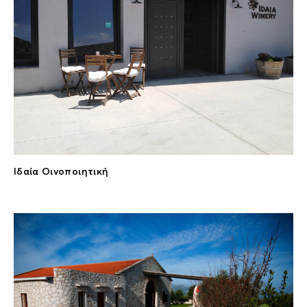
Ιδαία Οινοποιητική