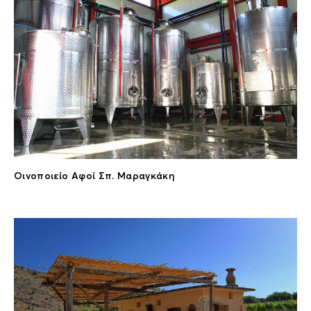
Οινοποιείο Αφοί Σπ. Μαραγκάκη