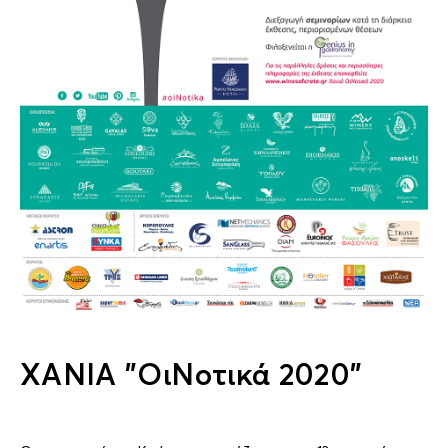
XANIA "ΟιΝοτικά 2020"