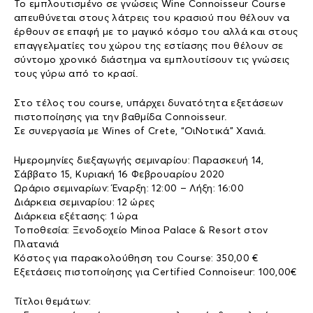
Το εμπλουτισμένο σε γνώσεις Wine Connoisseur Course
απευθύνεται στους λάτρεις του κρασιού που θέλουν να
έρθουν σε επαφή με το μαγικό κόσμο του αλλά και στους
επαγγελματίες του χώρου της εστίασης που θέλουν σε
σύντομο χρονικό διάστημα να εμπλουτίσουν τις γνώσεις
τους γύρω από το κρασί.
Στο τέλος του course, υπάρχει δυνατότητα εξετάσεων
πιστοποίησης για την βαθμίδα Connoisseur.
Σε συνεργασία με Wines of Crete, “ΟιΝοτικά” Χανιά.
Ημερομηνίες διεξαγωγής σεμιναρίου: Παρασκευή 14,
Σάββατο 15, Κυριακή 16 Φεβρουαρίου 2020
Ωράριο σεμιναρίων: Έναρξη: 12:00 – Λήξη: 16:00
Διάρκεια σεμιναρίου: 12 ώρες
Διάρκεια εξέτασης: 1 ώρα
Τοποθεσία: Ξενοδοχείο Minoa Palace & Resort στον
Πλατανιά
Κόστος για παρακολούθηση του Course: 350,00 €
Εξετάσεις πιστοποίησης για Certified Connoiseur: 100,00€
Τίτλοι θεμάτων: