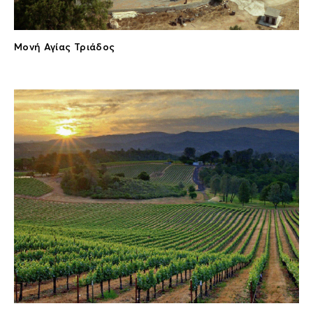
Μονή Αγίας Τριάδος