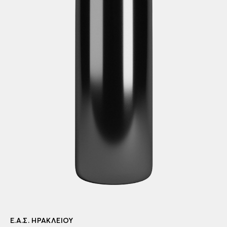
Ε.Α.Σ. ΗΡΑΚΛΕΊΟΥ