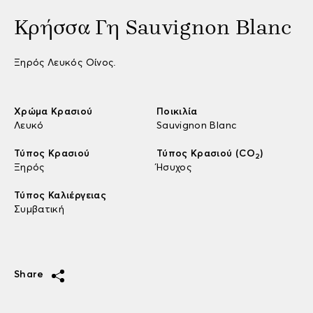
Κρήσσα Γη Sauvignon Blanc
Ξηρός Λευκός Οίνος.
Χρώμα Κρασιού
Ποικιλία
Λευκό
Sauvignon Blanc
Τύπος Κρασιού
Τύπος Κρασιού (CO
)
2
Ξηρός
Ήσυχος
Τύπος Καλιέργειας
Συμβατική
Share