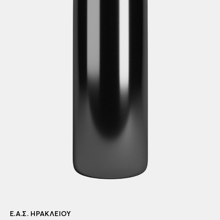
Ε.Α.Σ. ΗΡΑΚΛΕΊΟΥ