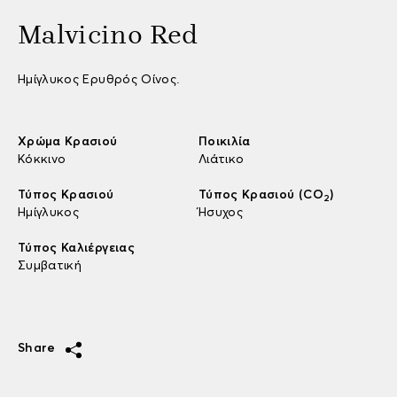
Malvicino Red
Ημίγλυκος Ερυθρός Οίνος.
Χρώμα Κρασιού
Ποικιλία
Κόκκινο
Λιάτικο
Τύπος Κρασιού
Τύπος Κρασιού (CO
)
2
Ημίγλυκος
Ήσυχος
Τύπος Καλιέργειας
Συμβατική
Share