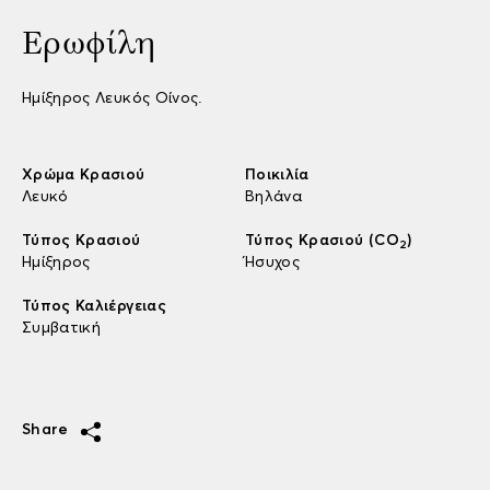
Ερωφίλη
Ημίξηρος Λευκός Οίνος.
Χρώμα Κρασιού
Ποικιλία
Λευκό
Βηλάνα
Τύπος Κρασιού
Τύπος Κρασιού (CO
)
2
Ημίξηρος
Ήσυχος
Τύπος Καλιέργειας
Συμβατική
Share