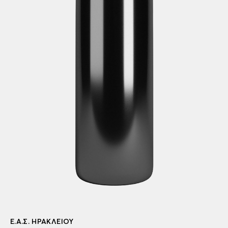
Ε.Α.Σ. ΗΡΑΚΛΕΊΟΥ