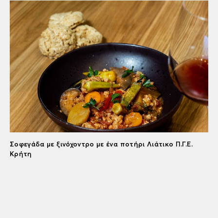
Σοφεγάδα με ξινόχοντρο με ένα ποτήρι Λιάτικο Π.Γ.Ε.
Κρήτη