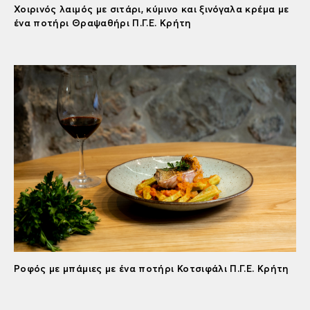
Χοιρινός λαιμός με σιτάρι, κύμινο και ξινόγαλα κρέμα με
ένα ποτήρι Θραψαθήρι Π.Γ.Ε. Κρήτη
Ροφός με μπάμιες με ένα ποτήρι Κοτσιφάλι Π.Γ.Ε. Κρήτη