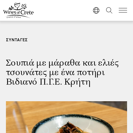
ΣΥΝΤΑΓΕΣ
Σουπιά με μάραθα και ελιές
τσουνάτες με ένα ποτήρι
Βιδιανό Π.Γ.Ε. Κρήτη