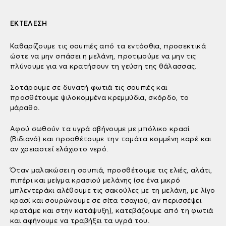
ΕΚΤΕΛΕΣΗ
Καθαρίζουμε τις σουπιές από τα εντόσθια, προσεκτικά
ώστε να μην σπάσει η μελάνη, προτιμούμε να μην τις
πλύνουμε για να κρατήσουν τη γεύση της θάλασσας.
Σοτάρουμε σε δυνατή φωτιά τις σουπιές και
προσθέτουμε ψιλοκομμένα κρεμμύδια, σκόρδο, το
μάραθο.
Αφού σωθούν τα υγρά σβήνουμε με μπόλικο κρασί
(Βιδιανό) και προσθέτουμε την τομάτα κομμένη καρέ και
αν χρειαστεί ελάχιστο νερό.
Όταν μαλακώσει η σουπιά, προσθέτουμε τις ελιές, αλάτι,
πιπέρι και μείγμα κρασιού μελάνης (σε ένα μικρό
μπλεντεράκι αλέθουμε τις σακούλες με τη μελάνη, με λίγο
κρασί και σουρώνουμε σε σίτα τσαγιού, αν περισσέψει
κρατάμε και στην κατάψυξη), κατεβάζουμε από τη φωτιά
και αφήνουμε να τραβήξει τα υγρά του.