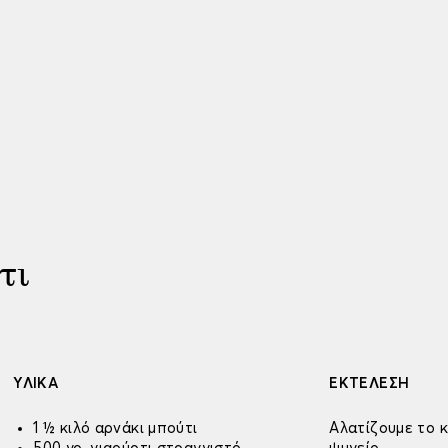
τι
ΥΛΙΚΑ
ΕΚΤΕΛΕΣΗ
1 ½ κιλό αρνάκι μπούτι
Aλατίζουμε το κ