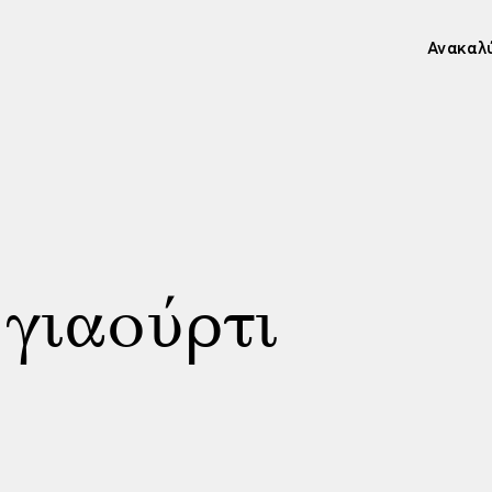
Ανακαλ
 γιαούρτι