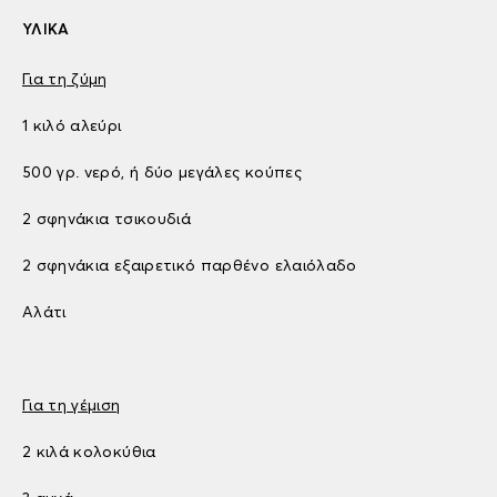
ΥΛΙΚΑ
Για τη ζύμη
1 κιλό αλεύρι
500 γρ. νερό, ή δύο μεγάλες κούπες
2 σφηνάκια τσικουδιά
2 σφηνάκια εξαιρετικό παρθένο ελαιόλαδο
Αλάτι
Για τη γέμιση
2 κιλά κολοκύθια