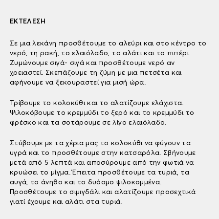
ΕΚΤΕΛΕΣΗ
Σε μια λεκάνη προσθέτουμε το αλεύρι και στο κέντρο το
νερό, τη ρακή, το ελαιόλαδο, το αλάτι και το πιπέρι.
Ζυμώνουμε σιγά- σιγά και προσθέτουμε νερό αν
χρειαστεί. Σκεπάζουμε τη ζύμη με μια πετσέτα και
αφήνουμε να ξεκουραστεί για μισή ώρα.
Τρίβουμε το κολοκύθι και το αλατίζουμε ελάχιστα.
Ψιλοκόβουμε το κρεμμύδι το ξερό και το κρεμμύδι το
φρέσκο και τα σοτάρουμε σε λίγο ελαιόλαδο.
Στύβουμε με τα χέρια μας το κολοκύθι να φύγουν τα
υγρά και το προσθέτουμε στην κατσαρόλα. Σβήνουμε
μετά από 5 λεπτά και αποσύρουμε από την φωτιά να
κρυώσει το μίγμα. Έπειτα προσθέτουμε τα τυριά, τα
αυγά, το άνηθο και το δυόσμο ψιλοκομμένα.
Προσθέτουμε το σιμιγδάλι και αλατίζουμε προσεχτικά
γιατί έχουμε και αλάτι στα τυριά.