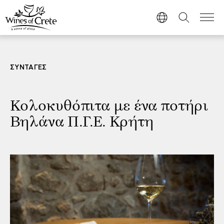
ΣΥΝΤΑΓΕΣ
Κολοκυθόπιτα με ένα ποτήρι
Βηλάνα Π.Γ.Ε. Κρήτη