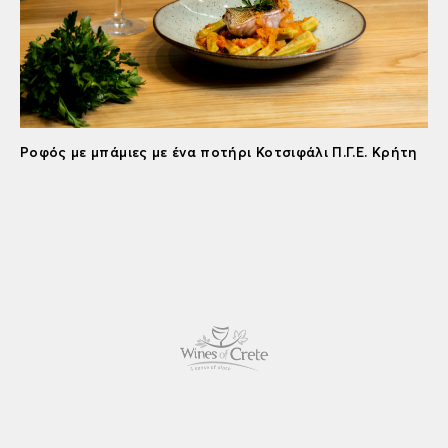
Ροφός με μπάμιες με ένα ποτήρι Κοτσιφάλι Π.Γ.Ε. Κρήτη