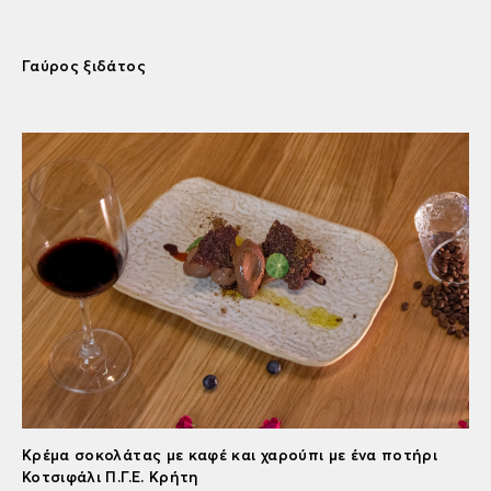
Γαύρος ξιδάτος
Κρέμα σοκολάτας με καφέ και χαρούπι με ένα ποτήρι
Κοτσιφάλι Π.Γ.Ε. Κρήτη