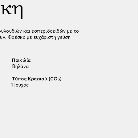
άκη
ουλουδιών και εσπεριδοειδών με το
ουν. Φρέσκο με ευχάριστη γεύση
Ποικιλία
Βηλάνα
Τύπος Κρασιού (CO
)
2
Ήσυχος