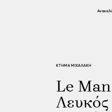
Ανακαλ
ΚΤΉΜΑ ΜΙΧΑΛΆΚΗ
Le Man
Λευκός