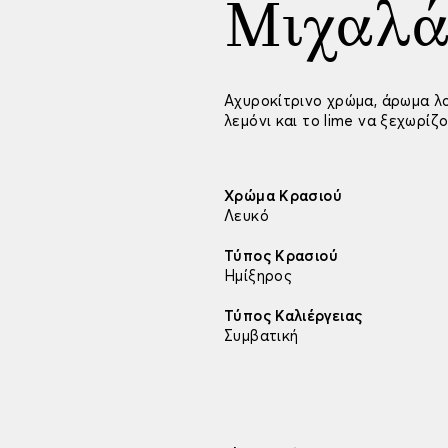
Μιχαλ
Αχυροκίτρινο χρώμα, άρωμα λ
λεμόνι και το lime να ξεχωρίζ
Χρώμα Κρασιού
Λευκό
Τύπος Κρασιού
Ημίξηρος
Τύπος Καλιέργειας
Συμβατική