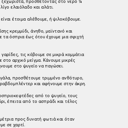
ε ξεχωριστά, προσθέτοντας στο νερό ¼
 λίγο ελαιόλαδο και αλάτι.
είναι έτοιμα αλέθουμε, ή ψιλοκόβουμε.
σης κρεμμύδι, άνηθο, μαϊντανό και
ε τα όσπρια έως ότου έχουμε μια σφιχτή
 γαρίδες, τις κόβουμε σε μικρά κομμάτια
 στο αρχικό μείγμα. Κάνουμε μικρές
ήνουμε στο ψυγείο να παγώσει.
 γάλα, προσθέτουμε τριμμένο ανθότυρο,
 ραβδομπλέντερ και αφήνουμε στην άκρη.
οσπριοκεφτέδες από το ψυγείο, τους
ρι, έπειτα από το ασπράδι και τέλος
 μέτρια προς δυνατή φωτιά και όταν
με σε χαρτί.