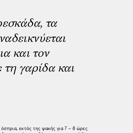
ρεσκάδα, τα
ναδεικνύεται
ια και τον
 τη γαρίδα και
όσπρια, εκτός της φακής για 7 – 8 ώρες