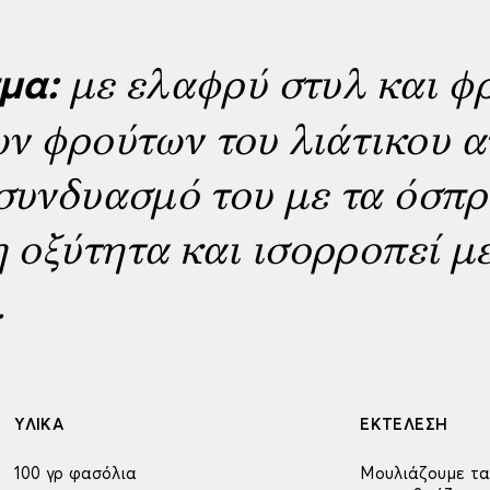
με ελαφρύ στυλ και φ
μα:
ν φρούτων του λιάτικου α
 συνδυασμό του με τα όσπρ
η οξύτητα και ισορροπεί με
.
ΥΛΙΚΑ
ΕΚΤΕΛΕΣΗ
100 γρ φασόλια
Μουλιάζουμε τα 