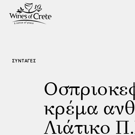
ΣΥΝΤΑΓΕΣ
Οσπριοκεφ
κρέμα ανθ
Λιάτικο Π.