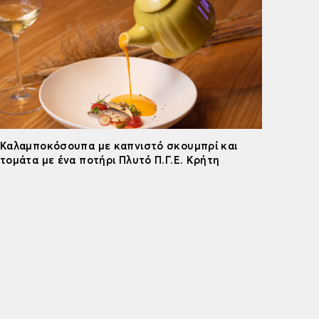
Καλαμποκόσουπα με καπνιστό σκουμπρί και
τομάτα με ένα ποτήρι Πλυτό Π.Γ.Ε. Κρήτη