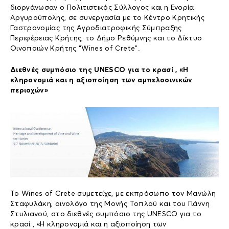
διοργάνωσαν ο Πολιτιστικός Σύλλογος και η Ενορία
Αργυρούπολης, σε συνεργασία με το Κέντρο Κρητικής
Γαστρονομίας της Αγροδιατροφικής Σύμπραξης
Περιφέρειας Κρήτης, το Δήμο Ρεθύμνης και το Δίκτυο
Οινοποιών Κρήτης “Wines of Crete”.
Διεθνές συμπόσιο της ‪UNESCO‬ για το κρασί , «Η
κληρονομιά και η αξιοποίηση των αμπελοοινικών
περιοχών»
Το Wines of Crete συμετείχε, με εκπρόσωπο τον Μανώλη
Σταφυλάκη, οινολόγο της Μονής Τοπλού και του Γιάννη
Στυλιανού, στο διεθνές συμπόσιο της ‪UNESCO‬ για το
κρασί , «Η κληρονομιά και η αξιοποίηση των