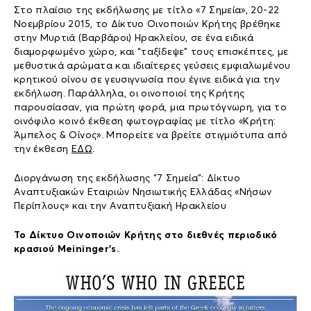
Στο πλαίσιο της εκδήλωσης με τίτλο «7 Σημεία», 20-22
Νοεμβρίου 2015, το Δίκτυο Οινοποιών Κρήτης βρέθηκε
στην Μυρτιά (Βαρβάροι) Ηρακλείου, σε ένα ειδικά
διαμορφωμένο χώρο, και “ταξίδεψε” τους επισκέπτες, με
μεθυστικά αρώματα και ιδιαίτερες γεύσεις εμφιαλωμένου
κρητικού οίνου σε γευσιγνωσία που έγινε ειδικά για την
εκδήλωση. Παράλληλα, οι οινοποιοί της Κρήτης
παρουσίασαν, για πρώτη φορά, μια πρωτόγνωρη, για το
οινόφιλο κοινό έκθεση φωτογραφίας με τίτλο «Κρήτη:
Άμπελος & Οίνος». Μπορείτε να βρείτε στιγμιότυπα από
την έκθεση
ΕΔΩ
.
Διοργάνωση της εκδήλωσης “7 Σημεία”: Δίκτυο
Αναπτυξιακών Εταιριών Νησιωτικής Ελλάδας «Νήσων
Περίπλους» και την Αναπτυξιακή Ηρακλείου
Το Δίκτυο Οινοποιών Κρήτης στο διεθνές περιοδικό
κρασιού Meininger’s.