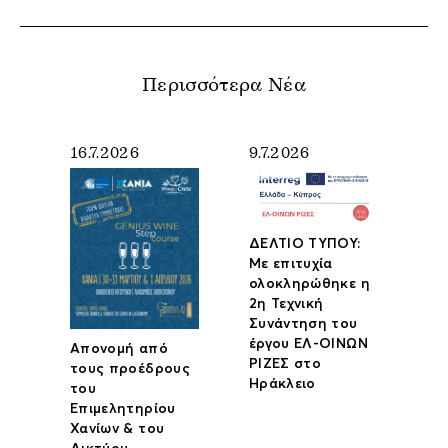
Περισσότερα Νέα
16.7.2026
9.7.2026
ΔΕΛΤΙΟ ΤΥΠΟΥ:
Με επιτυχία
ολοκληρώθηκε η
2η Τεχνική
Συνάντηση του
έργου ΕΛ-ΟΙΝΩΝ
Απονομή από
ΡΙΖΕΣ στο
τους προέδρους
Ηράκλειο
του
Επιμελητηρίου
Χανίων & του