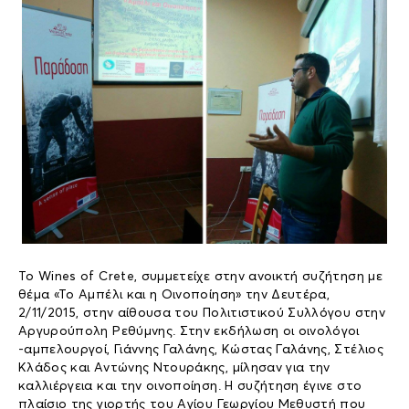
Το Wines of Crete, συμμετείχε στην ανοικτή συζήτηση με
θέμα «Το Αμπέλι και η Οινοποίηση» την Δευτέρα,
2/11/2015, στην αίθουσα του Πολιτιστικού Συλλόγου στην
Αργυρούπολη Ρεθύμνης. Στην εκδήλωση οι οινολόγοι
-αμπελουργοί, Γιάννης Γαλάνης, Κώστας Γαλάνης, Στέλιος
Κλάδος και Αντώνης Ντουράκης, μίλησαν για την
καλλιέργεια και την οινοποίηση. Η συζήτηση έγινε στο
πλαίσιο της γιορτής του Αγίου Γεωργίου Μεθυστή που