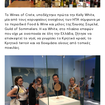
Το Wines of Crete, υποδέχτηκε πρώτα την Kelly White,
μία από τους κορυφαίους οινοχόους των ΗΠΑ σύμφωνα με
το περιοδικό Food & Wine και μέλος της Ένωσης Σομελιέ,
Guild of Sommeliers. Η κα White, στο πλαίσιο επαφών
που είχε με οινοποιεία σε όλη την Ελλάδα, ζήτησε να
επισκεφτεί το νησί, να γνωρίσει το Κρητικό κρασί, το
Κρητικό terroir και να δοκιμάσει οίνους από τοπικές
ποικιλίες.