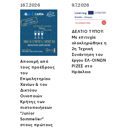
16.7.2026
9.7.2026
ΔΕΛΤΙΟ ΤΥΠΟΥ:
Με επιτυχία
ολοκληρώθηκε η
2η Τεχνική
Συνάντηση του
έργου ΕΛ-ΟΙΝΩΝ
Απονομή από
ΡΙΖΕΣ στο
τους προέδρους
Ηράκλειο
του
Επιμελητηρίου
Χανίων & του
Δικτύου
Οινοποιών
Κρήτης των
πιστοποιήσεων
“Junior
Sommelier”
στους πρώτους