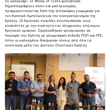
το καλοκαίρι. Το Wines of Crete φιλοξένησε
δημοσιογράφους οίνου και γαστρονομίας,
πραγματοποιώντας fam-trip (επισκέψεις γνωριμίας) για
τον Κρητικό Αμπελώνα και την οινογαστρονομία της
Κρήτης. Οι Κρητικές ποικιλίες εντυπωσίασαν τους
επισκέπτες με την ποιότητα του σύγχρονου, επώνυμου
Κρητικού κρασιού. Οργανώθηκαν γευσιγνωσίες σε
περιοχές της Κρήτης με γεωγραφική ένδειξη ΠΟΠ και ΠΓΕ,
όπου οι καλεσμένοι δοκίμασαν οίνους από όλα τα
οινοποιεία μέλη του Δικτύου Οινοποιών Κρήτης.