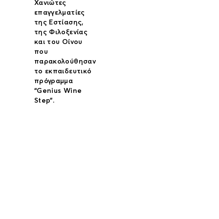
Χανιώτες
επαγγελματίες
της Εστίασης,
της Φιλοξενίας
και του Οίνου
που
παρακολούθησαν
το εκπαιδευτικό
πρόγραμμα
“Genius Wine
Step”.