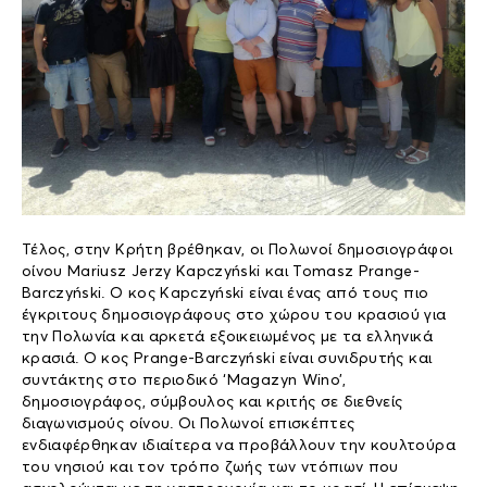
Τέλος, στην Κρήτη βρέθηκαν, οι Πολωνοί δημοσιογράφοι
οίνου Mariusz Jerzy Κapczyński και Tomasz Prange-
Barczyński. O κος Kapczyński είναι ένας από τους πιο
έγκριτους δημοσιογράφους στο χώρου του κρασιού για
την Πολωνία και αρκετά εξοικειωμένος με τα ελληνικά
κρασιά. Ο κος Prange-Barczyński είναι συνιδρυτής και
συντάκτης στο περιοδικό ‘Magazyn Wino’,
δημοσιογράφος, σύμβουλος και κριτής σε διεθνείς
διαγωνισμούς οίνου. Οι Πολωνοί επισκέπτες
ενδιαφέρθηκαν ιδιαίτερα να προβάλλουν την κουλτούρα
του νησιού και τον τρόπο ζωής των ντόπιων που