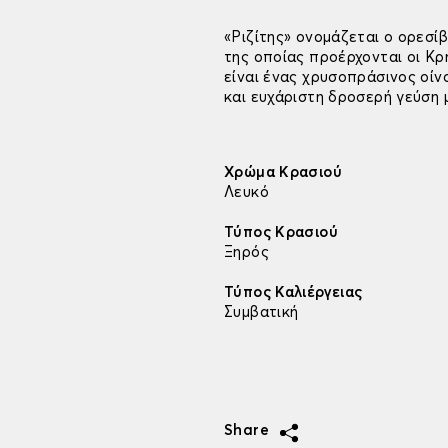
«Ριζίτης» ονομάζεται ο ορεσίβ
της οποίας προέρχονται οι Κρ
είναι ένας χρυσοπράσινος οίν
και ευχάριστη δροσερή γεύση
Χρώμα Κρασιού
Λευκό
Τύπος Κρασιού
Ξηρός
Τύπος Καλιέργειας
Συμβατική
Share