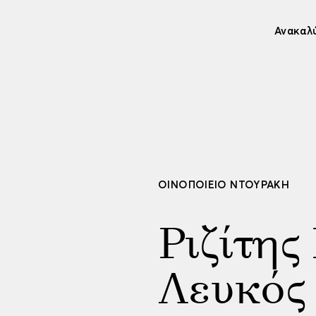
Ανακαλ
ΟΙΝΟΠΟΙΕΊΟ ΝΤΟΥΡΆΚΗ
Ριζίτη
Λευκός