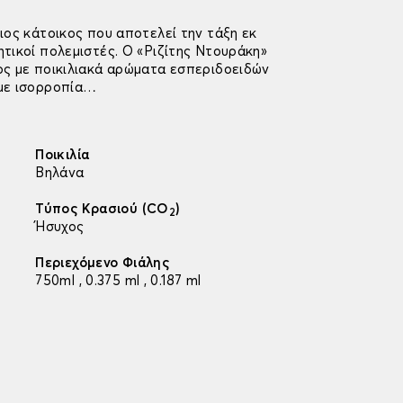
ιος κάτοικος που αποτελεί την τάξη εκ
ητικοί πολεμιστές. Ο «Ριζίτης Ντουράκη»
ος με ποικιλιακά αρώματα εσπεριδοειδών
 με ισορροπία…
Ποικιλία
Βηλάνα
Τύπος Κρασιού (CO
)
2
Ήσυχος
Περιεχόμενο Φιάλης
750ml , 0.375 ml , 0.187 ml