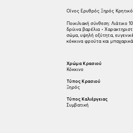
Οίνος Ερυθρός Ξηρός Κρητικός
Ποικιλιακή σύνθεση: Λιάτικο 1
δρύινα βαρέλια • Χαρακτηριστ
σώμα, υψηλή οξύτητα, ευγενικ
κόκκινα φρούτα και μπαχαρικ
Χρώμα Κρασιού
Κόκκινο
Τύπος Κρασιού
Ξηρός
Τύπος Καλιέργειας
Συμβατική