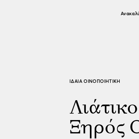
Ανακαλ
ΙΔΑΊΑ ΟΙΝΟΠΟΙΗΤΙΚΉ
Λιάτικ
Ξηρός 