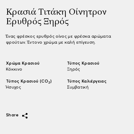
Κρασιά Τιτάκη Οίνητρον
Ερυθρός Ξηρός
Ένας φρέσκος ερυθρός οίνος με φρέσκα αρώματα
φρούτων. Έντονο χρώμα με καλή επίγευση.
Χρώμα Κρασιού
Τύπος Κρασιού
Κόκκινο
Ξηρός
Τύπος Κρασιού (CO
)
Τύπος Καλιέργειας
2
Ήσυχος
Συμβατική
Share