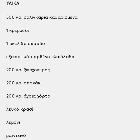
ΥΛΙΚΑ
500 γρ. σαλιγκάρια καθαρισμένα
1 κρεμμύδι
1 σκελίδα σκόρδο
εξαιρετικό παρθένο ελαιόλαδο
200 γρ. ξινόχοντρος
200 γρ. σπανάκι
200 γρ. άγρια χόρτα
λευκό κρασί
λεμόνι
μαϊντανό