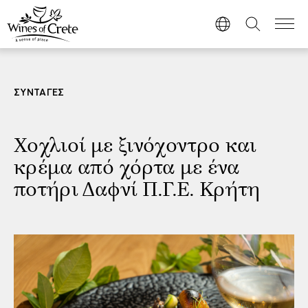
ΣΥΝΤΑΓΕΣ
Χοχλιοί με ξινόχοντρο και
κρέμα από χόρτα με ένα
ποτήρι Δαφνί Π.Γ.Ε. Κρήτη