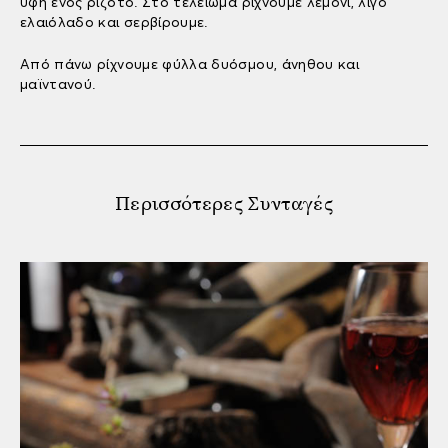
υφή ενός ριζότο. Στο τελείωμα ρίχνουμε λεμόνι, λίγο
ελαιόλαδο και σερβίρουμε.
Από πάνω ρίχνουμε φύλλα δυόσμου, άνηθου και
μαϊντανού.
Περισσότερες Συνταγές