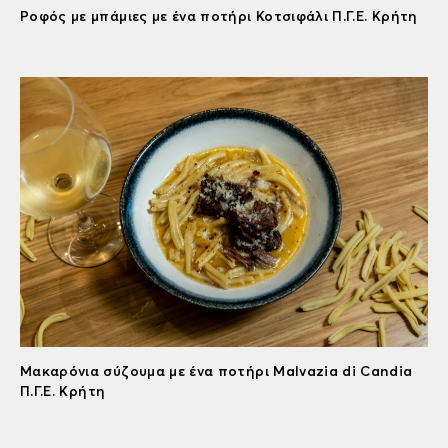
Ροφός με μπάμιες με ένα ποτήρι Κοτσιφάλι Π.Γ.Ε. Κρήτη
Μακαρόνια σύζουμα με ένα ποτήρι Malvazia di Candia
Π.Γ.Ε. Κρήτη