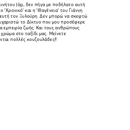
κινήτου (όχι, δεν πήγα με ποδήλατο αυτή
ο ‘Χρονικό’ και η ‘Ιθαγένεια’ του Γιάννη
ευτή τον Ξυλούρη. Δεν μπορώ να σκεφτώ
Ευχαριστώ το Δίκτυο που μου προσέφερε
ια εμπειρία ζωής. Και τους ανθρώπους
χρώμα στο ταξίδι μας. Μείνετε
νται πολλές κουζουλάδες!!