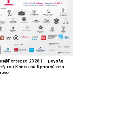
es@Fortezza 2026 | Η μεγάλη
ρτή του Κρητικού Κρασιού στο
υμνο