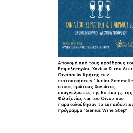
Απονομή από τους προέδρους το
Επιμελητηρίου Χανίων & του Δικ
Οινοποιών Κρήτης των
πιστοποιήσεων “Junior Sommelie
στους πρώτους Χανιώτες
επαγγελματίες της Εστίασης, της
Φιλοξενίας και του Οίνου που
παρακολούθησαν το εκπαιδευτικ
πρόγραμμα “Genius Wine Step”.