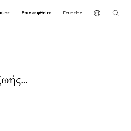
ύψτε
Επισκεφθείτε
Γευτείτε
ζωής…