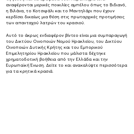
αναφέρονται μερικές ποικιλίες αμπέλου όπως το Βιδιανό,
η Βιλάνα, το Κοτσιφάλι και το Μαντηλάρι που έχουν
κερδίσει δικαίως μια θέση στις πρωταρχικές προτιμήσεις
των απανταχού λατρών του κρασιού.
Αυτό το άκρως ενδιαφέρον βίντεο είναι μια συμπαραγωγή
του Δικτύου Οινοποιών Νομού Ηρακλείου, του Δικτύου
Οινοποιών Δυτικής Κρήτης και του Εμπορικού
Επιμελητηρίου Ηρακλείου που μάλιστα δέχτηκε
χρηματοδοτική βοήθεια από την Ελλάδα και την
Ευρωπαϊκή Ένωση. Δείτε το και ανακαλύψτε περισσότερα
για τα κρητικά κρασιά.