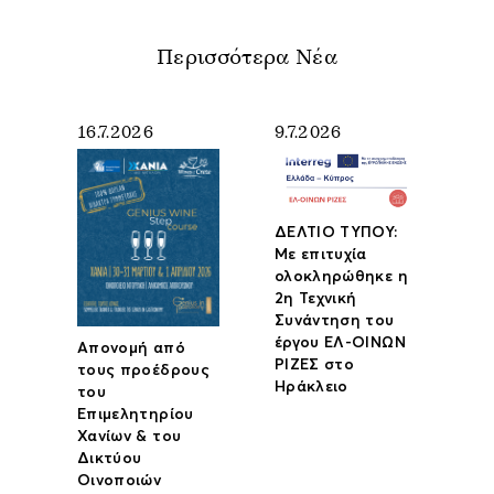
Περισσότερα Νέα
16.7.2026
9.7.2026
ΔΕΛΤΙΟ ΤΥΠΟΥ:
Με επιτυχία
ολοκληρώθηκε η
2η Τεχνική
Συνάντηση του
έργου ΕΛ-ΟΙΝΩΝ
Απονομή από
ΡΙΖΕΣ στο
τους προέδρους
Ηράκλειο
του
Επιμελητηρίου
Χανίων & του
Δικτύου
Οινοποιών