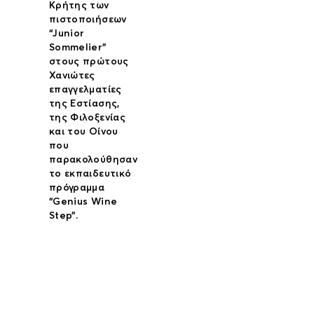
Κρήτης των
πιστοποιήσεων
“Junior
Sommelier”
στους πρώτους
Χανιώτες
επαγγελματίες
της Εστίασης,
της Φιλοξενίας
και του Οίνου
που
παρακολούθησαν
το εκπαιδευτικό
πρόγραμμα
“Genius Wine
Step”.