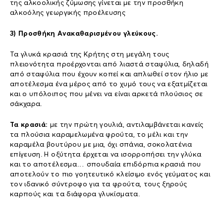
της αλκοολικής ζύμωσης γίνεται με την προσθήκη
αλκοόλης γεωργικής προέλευσης
3) Προσθήκη Ανακαθαρισμένου γλεύκους.
Τα γλυκά κρασιά της Κρήτης στη μεγάλη τους
πλειονότητα προέρχονται από λιαστά σταφύλια, δηλαδή
από σταφύλια που έχουν κοπεί και απλωθεί στον ήλιο με
αποτέλεσμα ένα μέρος από το χυμό τους να εξατμίζεται
και ο υπόλοιπος που μένει να είναι αρκετά πλούσιος σε
σάκχαρα.
Τα κρασιά:
με την πρώτη γουλιά, αντιλαμβάνεται κανείς
τα πλούσια καραμελωμένα φρούτα, το μέλι και την
καραμέλα βουτύρου με μια, όχι σπάνια, σοκολατένια
επίγευση. Η οξύτητα έρχεται να ισορροπήσει την γλύκα
και το αποτέλεσμα… σπουδαία επιδόρπια κρασιά που
αποτελούν το πιο γοητευτικό κλείσιμο ενός γεύματος και
τον ιδανικό σύντροφο για τα φρούτα, τους ξηρούς
καρπούς και τα διάφορα γλυκίσματα.