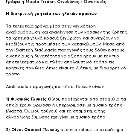
Γράφει η Μαρία Τιτάκη, Οινολόγος - Οινοποιός
Η διακριτική γοητεία των γλυκών κρασιών
Τα τελευταία χρόνια μέσα στην γενικότερη
αναδιαμόρφωση και αναγέννηση των κρασιών της Κρήτης,
τα κρητικά γλυκά κρασιά ξεχώρισαν και συνεχίζουν να
κερδίζουν τις προτιμήσεις των καταναλωτών. Μέσα από
την ιδιαίτερη διαδικασία παραγωγής τους δόθηκε στους
οινοποιούς η δυνατότητα να αξιοποιήσουν με τον πιο
αποτελεσματικό και πλέον απολαυστικό τρόπο τις
κρητικές ποικιλίες, όπως είναι το Λιάτικο, με διαφορετικό
τρόπο.
Διαδικασία παραγωγής και τύποι Γλυκών οίνων
1) Φυσικώς Γλυκείς Οίνοι,
προέρχονται από σταφύλια τα
οποία έχουν ωριμάσει ή υπερωριμάσει με φυσικό τρόπο
(Λιαστά, Όψιμου τρύγου) και το σταμάτημα της
αλκοολικής ζύμωσης έχει γίνει με φυσικό τρόπο
2) Οίνοι Φυσικοί Γλυκείς,
στους οποίους το σταμάτημα