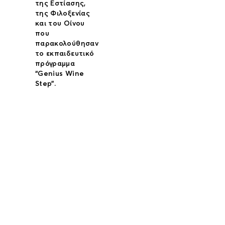
της Εστίασης,
της Φιλοξενίας
και του Οίνου
που
παρακολούθησαν
το εκπαιδευτικό
πρόγραμμα
“Genius Wine
Step”.