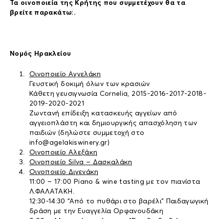
Τα οινοποιεία της Κρήτης που συμμετέχουν θα τα
βρείτε παρακάτω:.
Νομός Ηρακλείου
Οινοποιείο Αγγελάκη
Γευστική δοκιμή όλων των κρασιών
Κάθετη γευσιγνωσία Cornelia, 2015-2016-2017-2018-
2019-2020-2021
Ζωντανή επίδειξη κατασκευής αγγείων από
αγγειοπλάστη και δημιουργικής απασχόληση των
παιδιών (δηλώστε συμμετοχή στο
info@agelakiswinery.gr)
Οινοποιείο Αλεξάκη
Οινοποιείο Silva – Δασκαλάκη
Οινοποιείο Διγενάκη
11:00 – 17:00 Piano & wine tasting με τον πιανίστα
Λ.ΦΑΛΑΤΑΚΗ.
12:30-14:30 “Από το πυθάρι στο βαρέλι” Παιδαγωγική
δράση με την Ευαγγελία Ορφανουδάκη