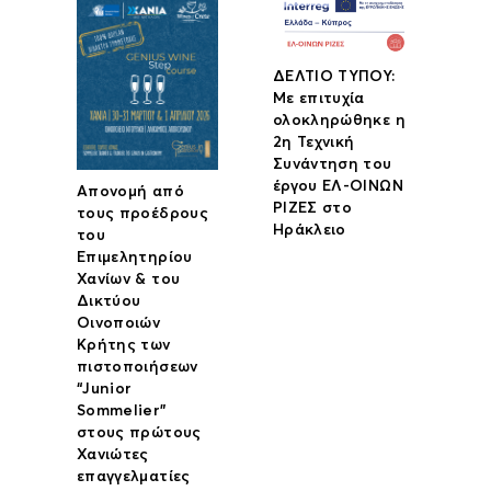
ΔΕΛΤΙΟ ΤΥΠΟΥ:
Με επιτυχία
ολοκληρώθηκε η
2η Τεχνική
Συνάντηση του
έργου ΕΛ-ΟΙΝΩΝ
Απονομή από
ΡΙΖΕΣ στο
τους προέδρους
Ηράκλειο
του
Επιμελητηρίου
Χανίων & του
Δικτύου
Οινοποιών
Κρήτης των
πιστοποιήσεων
“Junior
Sommelier”
στους πρώτους
Χανιώτες
επαγγελματίες