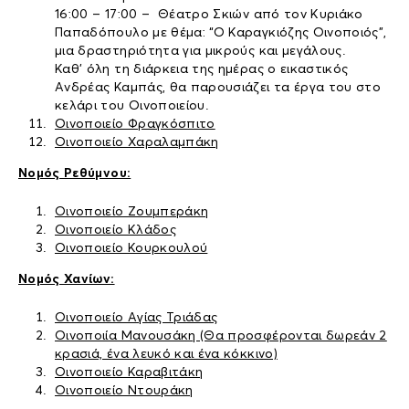
16:00 – 17:00 – Θέατρο Σκιών από τον Κυριάκο
Παπαδόπουλο με θέμα: “Ο Καραγκιόζης Οινοποιός”,
μια δραστηριότητα για μικρούς και μεγάλους.
Καθ’ όλη τη διάρκεια της ημέρας ο εικαστικός
Ανδρέας Καμπάς, θα παρουσιάζει τα έργα του στο
κελάρι του Οινοποιείου.
Οινοποιείο Φραγκόσπιτο
Οινοποιείο Χαραλαμπάκη
Νομός Ρεθύμνου:
Οινοποιείο Ζουμπεράκη
Οινοποιείο Κλάδος
Οινοποιείο Κουρκουλού
Νομός Χανίων:
Οινοποιείο Αγίας Τριάδας
Οινοποιία Μανουσάκη (Θα προσφέρονται δωρεάν 2
κρασιά, ένα λευκό και ένα κόκκινο)
Οινοποιείο Καραβιτάκη
Οινοποιείο Ντουράκη