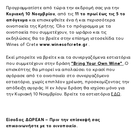
Προγραμματίστε από τώρα την εκδρομή σας για την
Κυριακή 10 Νοεμβρίου
, από τις
11 το πρωί έως τις 5 το
απόγευμα
και επισκεφθείτε ένα ή και περισσότερα
οινοποιεία της Κρήτης. Όλο το πρόγραμμα με τα
οινοποιεία που συμμετέχουν, το ωράριο και τις
εκδηλώσεις θα το βρείτε στην επίσημη ιστοσελίδα του
Wines of Crete
www.winesofcrete.gr
.
Εκεί μπορείτε να βρείτε και τα συνεργαζόμενα εστιατόρια
που συμμετέχουν στην δράση
“
Bring Your Own Wine
”
.Ο
επισκέπτης θα μπορεί να απολαύσει το κρασί που
αγόρασε από το οινοποιείο στο συνεργαζόμενο
εστιατόριο, χωρίς επιπλέον χρέωση, προσκομίζοντας την
απόδειξη αγοράς. Η εν λόγω δράση θα ισχύσει μόνο για
την Κυριακή 10 Νοεμβρίου. Βρείτε τα εστιατόρια
ΕΔΩ
.
Είσοδος ΔΩΡΕΑΝ – Πριν την επίσκεψή σας
επικοινωνήστε με το οινοποιείο.