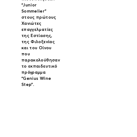
“Junior
Sommelier”
στους πρώτους
Χανιώτες
επαγγελματίες
της Εστίασης,
της Φιλοξενίας
και του Οίνου
που
παρακολούθησαν
το εκπαιδευτικό
πρόγραμμα
“Genius Wine
Step”.