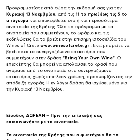
Προγραμματίστε από τώρα την εκδρομή σας για την
Κυριακή 13 Νοεμβρίου
, από τις
11 το πρωί έως τις 5 το
απόγευμα
και επισκεφθείτε ένα ή και περισσότερα
οινοποιεία της Κρήτης. Όλο το πρόγραμμα με τα
οινοποιεία που συμμετέχουν, το ωράριο και τις
εκδηλώσεις θα το βρείτε στην επίσημη ιστοσελίδα του
Wines of Crete
www.winesofcrete.gr
. Εκεί μπορείτε να
βρείτε και τα συνεργαζόμενα εστιατόρια που
συμμετέχουν στην δράση
“
Bring Your Own Wine
”
.Ο
επισκέπτης θα μπορεί να απολαύσει το κρασί που
αγόρασε από το οινοποιείο στο συνεργαζόμενο
εστιατόριο, χωρίς επιπλέον χρέωση, προσκομίζοντας την
απόδειξη αγοράς. Η εν λόγω δράση θα ισχύσει μόνο για
την Κυριακή 13 Νοεμβρίου.
Είσοδος ΔΩΡΕΑΝ – Πριν την επίσκεψή σας
επικοινωνήστε με το οινοποιείο.
Τα οινοποιεία της Κρήτης που συμμετέχουν θα τα