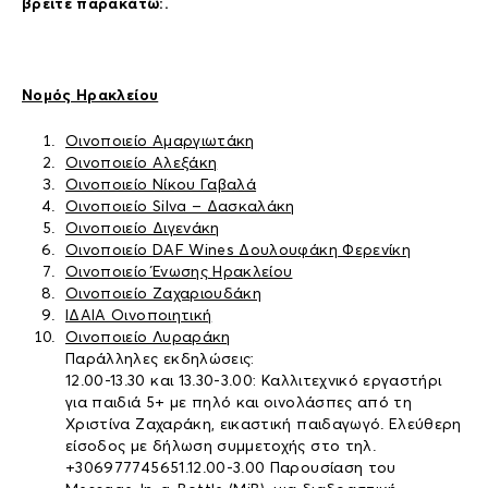
βρείτε παρακάτω:.
Νομός Ηρακλείου
Οινοποιείο Αμαργιωτάκη
Οινοποιείο Αλεξάκη
Οινοποιείο Νίκου Γαβαλά
Οινοποιείο Silva – Δασκαλάκη
Οινοποιείο Διγενάκη
Οινοποιείο DAF Wines Δουλουφάκη Φερενίκη
Οινοποιείο Ένωσης Ηρακλείου
Οινοποιείο Ζαχαριουδάκη
ΙΔΑΙΑ Οινοποιητική
Οινοποιείο Λυραράκη
Παράλληλες εκδηλώσεις:
12.00-13.30 και 13.30-3.00: Καλλιτεχνικό εργαστήρι
για παιδιά 5+ με πηλό και οινολάσπες από τη
Χριστίνα Ζαχαράκη, εικαστική παιδαγωγό. Ελεύθερη
είσοδος με δήλωση συμμετοχής στο τηλ.
+306977745651.12.00-3.00 Παρουσίαση του