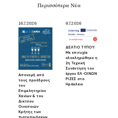
Περισσότερα Νέα
16.7.2026
9.7.2026
ΔΕΛΤΙΟ ΤΥΠΟΥ:
Με επιτυχία
ολοκληρώθηκε η
2η Τεχνική
Συνάντηση του
έργου ΕΛ-ΟΙΝΩΝ
Απονομή από
ΡΙΖΕΣ στο
τους προέδρους
Ηράκλειο
του
Επιμελητηρίου
Χανίων & του
Δικτύου
Οινοποιών
Κρήτης των
πιστοποιήσεων