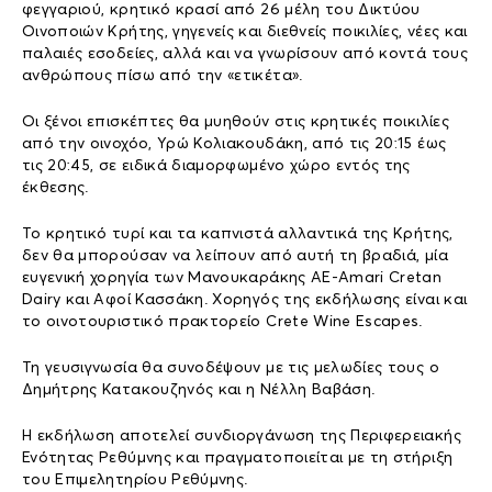
φεγγαριού, κρητικό κρασί από 26 μέλη του Δικτύου
Οινοποιών Κρήτης, γηγενείς και διεθνείς ποικιλίες, νέες και
παλαιές εσοδείες, αλλά και να γνωρίσουν από κοντά τους
ανθρώπους πίσω από την «ετικέτα».
Οι ξένοι επισκέπτες θα μυηθούν στις κρητικές ποικιλίες
από την οινοχόο, Υρώ Κολιακουδάκη, από τις 20:15 έως
τις 20:45, σε ειδικά διαμορφωμένο χώρο εντός της
έκθεσης.
Το κρητικό τυρί και τα καπνιστά αλλαντικά της Κρήτης,
δεν θα μπορούσαν να λείπουν από αυτή τη βραδιά, μία
ευγενική χορηγία των Μανουκαράκης ΑΕ-Amari Cretan
Dairy και Αφοί Κασσάκη. Χορηγός της εκδήλωσης είναι και
το οινοτουριστικό πρακτορείο Crete Wine Escapes.
Τη γευσιγνωσία θα συνοδέψουν με τις μελωδίες τους ο
Δημήτρης Κατακουζηνός και η Νέλλη Βαβάση.
Η εκδήλωση αποτελεί συνδιοργάνωση της Περιφερειακής
Ενότητας Ρεθύμνης και πραγματοποιείται με τη στήριξη
του Επιμελητηρίου Ρεθύμνης.