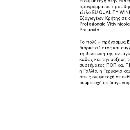
Η συμμετοχή στην έκθε
προγράμματος προώθηση
τίτλο EU QUALITY WINE
Εξαγωγέων Κρήτης σε σ
Profesionala Vitivinicol
Ρουμανία.
Το πολύ – πρόγραμμα
E
διάρκεια 1 έτος και συγ
τη βελτίωση της ανταγω
καθώς και την αύξηση 
συστήματος ΠΟΠ και ΠΓΕ
η Γαλλία, η Γερμανία κα
όπως συμμετοχή σε εκθέ
συμμετοχή σε διαγωνισμ