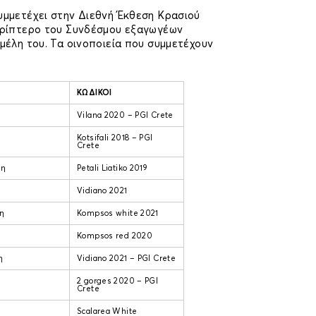
υμμετέχει στην Διεθνή Έκθεση Κρασιού
περίπτερο του Συνδέσμου εξαγωγέων
 μέλη του. Τα οινοποιεία που συμμετέχουν
ΚΩΔΙΚΟΙ
Vilana 2020 – PGI Crete
Kotsifali 2018 – PGI
Crete
κη
Petali Liatiko 2019
Vidiano 2021
η
Kompsos white 2021
Kompsos red 2020
η
Vidiano 2021 – PGI Crete
2 gorges 2020 – PGI
Crete
Scalarea White