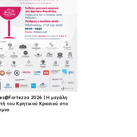
es@Fortezza 2026 | Η μεγάλη
ρτή του Κρητικού Κρασιού στο
υμνο