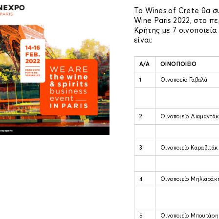
To Wines of Crete θα σ
Wine Paris 2022, στο 
Κρήτης με 7 οινοποιεία
είναι:
A/A
ΟΙΝΟΠΟΙΕΙΟ
1
Οινοποείο Γαβαλά
2
Οινοποιείο Διαμαντά
3
Οινοποιείο Καραβιτάκ
4
Οινοποιείο Μηλιαράκ
5
Οινοποιείο Μπουτάρη