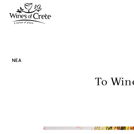
ΝΕΑ
Το Win