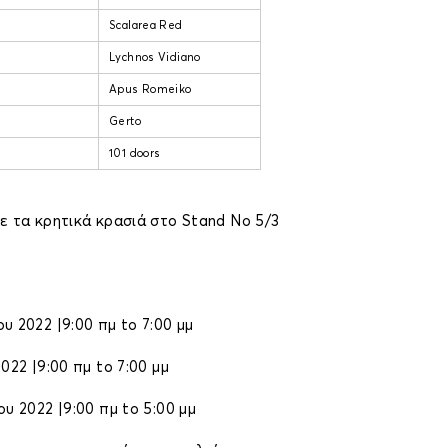
Scalarea Red
Lychnos Vidiano
Apus Romeiko
Gerto
101 doors
ε τα κρητικά κρασιά στο Stand No 5/3
 2022 |9:00 πμ to 7:00 μμ
022 |9:00 πμ to 7:00 μμ
 2022 |9:00 πμ to 5:00 μμ