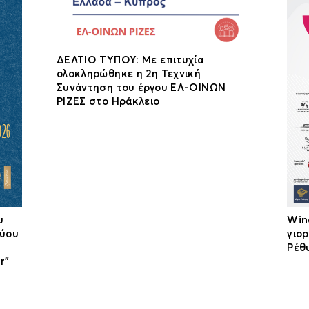
ΔΕΛΤΙΟ ΤΥΠΟΥ: Με επιτυχία
ολοκληρώθηκε η 2η Τεχνική
Συνάντηση του έργου ΕΛ-ΟΙΝΩΝ
ΡΙΖΕΣ στο Ηράκλειο
υ
Win
τύου
γιο
Ρέθ
r”