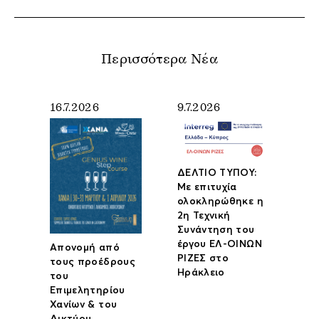
Περισσότερα Νέα
16.7.2026
9.7.2026
ΔΕΛΤΙΟ ΤΥΠΟΥ:
Με επιτυχία
ολοκληρώθηκε η
2η Τεχνική
Συνάντηση του
έργου ΕΛ-ΟΙΝΩΝ
Απονομή από
ΡΙΖΕΣ στο
τους προέδρους
Ηράκλειο
του
Επιμελητηρίου
Χανίων & του
Δικτύου