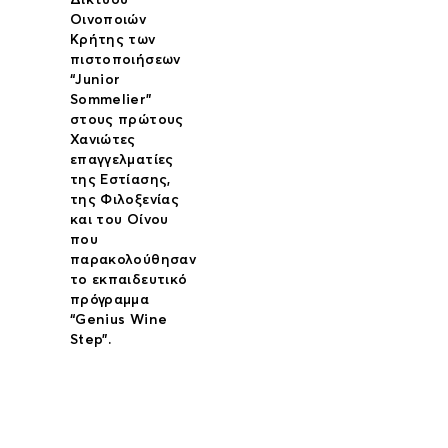
Οινοποιών
Κρήτης των
πιστοποιήσεων
“Junior
Sommelier”
στους πρώτους
Χανιώτες
επαγγελματίες
της Εστίασης,
της Φιλοξενίας
και του Οίνου
που
παρακολούθησαν
το εκπαιδευτικό
πρόγραμμα
“Genius Wine
Step”.