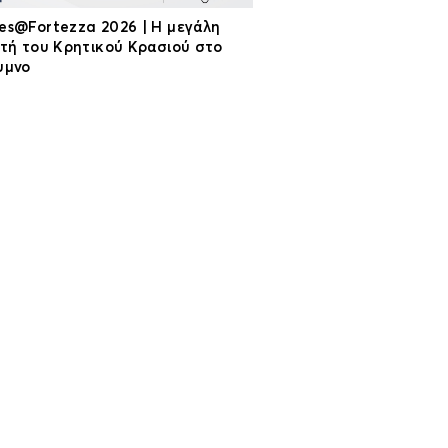
es@Fortezza 2026 | Η μεγάλη
ρτή του Κρητικού Κρασιού στο
υμνο