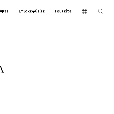
ύψτε
Επισκεφθείτε
Γευτείτε
Α