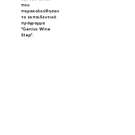
που
παρακολούθησαν
το εκπαιδευτικό
πρόγραμμα
“Genius Wine
Step”.