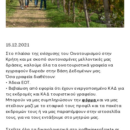
18.12.2021
Στο πλαίσιο της ενίσχυσης του Οινοτουρισμού στην
Κρήτη και με σκοπό συντονισμένες μελλοντικές μας
δράσεις, καλούμε όλα τα οινοτουριστικά γραφεία να
εγγραφούν δωρεάν στην Βάση Δεδομένων μας.
Όσα γραφεία διαθέτουν:
• Άδεια ΕΟΤ.
• Βεβαίωση από εφορία ότι έχουν ενεργοποιημένο ΚΑΔ για
τις εκδρομές και ΚΑΔ τουριστικού γραφείου.
Μπορούν να μας συμπληρώσουν την
φόρμα
και να μας
στείλουν μαζί με το εταιρικό τους προφίλ και τα πακέτα
εκδρομών τους ή να μας παραπέμψουν στην ιστοσελίδα
τους, για να τους εντάξουμε στο μητρώο μας.
Στείλτε όλα τα δικαιολογητικά στο
iro@winesofcrete.gr