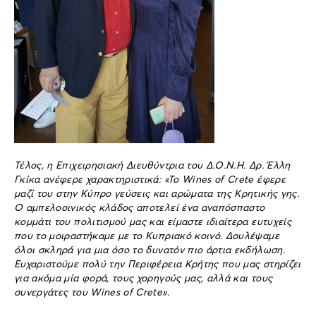
Τέλος, η Επιχειρησιακή Διευθύντρια του Δ.Ο.Ν.Η. Δρ. Έλλη
Γκίκα ανέφερε χαρακτηριστικά: «Το Wines of Crete έφερε
μαζί του στην Κύπρο γεύσεις και αρώματα της Κρητικής γης.
Ο αμπελοοινικός κλάδος αποτελεί ένα αναπόσπαστο
κομμάτι του πολιτισμού μας και είμαστε ιδιαίτερα ευτυχείς
που το μοιραστήκαμε με το Κυπριακό κοινό. Δουλέψαμε
όλοι σκληρά για μια όσο το δυνατόν πιο άρτια εκδήλωση.
Ευχαριστούμε πολύ την Περιφέρεια Κρήτης που μας στηρίζει
για ακόμα μία φορά, τους χορηγούς μας, αλλά και τους
συνεργάτες του Wines of Crete».