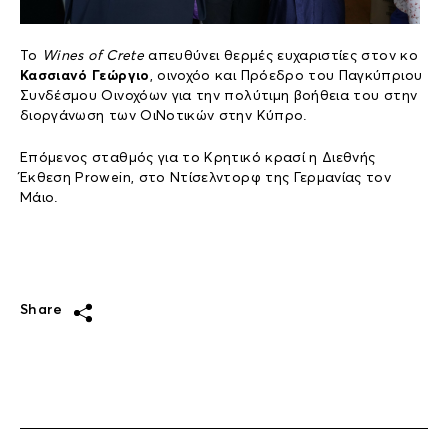
Το
Wines of
C
rete
απευθύνει θερμές ευχαριστίες στον κο
Κασσιανό Γεώργιο
, οινοχόο και Πρόεδρο του Παγκύπριου
Συνδέσμου Οινοχόων για την πολύτιμη βοήθεια του στην
διοργάνωση των ΟιΝοτικών στην Κύπρο.
Επόμενος σταθμός για το Κρητικό κρασί η Διεθνής
Έκθεση Prowein, στο Ντίσελντορφ της Γερμανίας τον
Μάιο.
Share