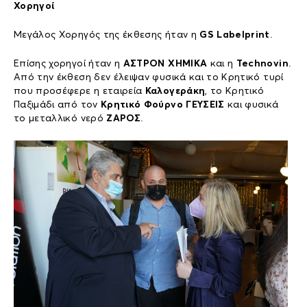
Χορηγοί
Μεγάλος Χορηγός της έκθεσης ήταν η
GS
Labelprint
.
Επίσης χορηγοί ήταν η
ΑΣΤΡΟΝ ΧΗΜΙΚΑ
και η
Technovin
.
Από την έκθεση δεν έλειψαν φυσικά και το Κρητικό τυρί
που προσέφερε η εταιρεία
Καλογεράκη
, το Κρητικό
Παξιμάδι από τον
Κρητικό Φούρνο ΓΕΥΣΕΙΣ
και φυσικά
το μεταλλικό νερό
ΖΑΡΟΣ
.