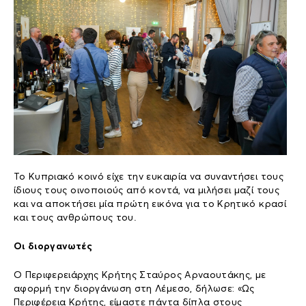
Το Κυπριακό κοινό είχε την ευκαιρία να συναντήσει τους
ίδιους τους οινοποιούς από κοντά, να μιλήσει μαζί τους
και να αποκτήσει μία πρώτη εικόνα για το Κρητικό κρασί
και τους ανθρώπους του.
Οι διοργανωτές
Ο Περιφερειάρχης Κρήτης Σταύρος Αρναουτάκης, με
αφορμή την διοργάνωση στη Λέμεσο, δήλωσε: «Ως
Περιφέρεια Κρήτης, είμαστε πάντα δίπλα στους