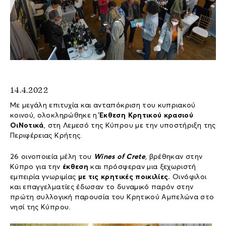
14.4.2022
Με μεγάλη επιτυχία και ανταπόκριση του κυπριακού
κοινού, ολοκληρώθηκε η
Έκθεση Κρητικού κρασιού
ΟιΝοτικά
, στη Λεμεσό της Κύπρου με την υποστήριξη της
Περιφέρειας Κρήτης.
26 οινοποιεία μέλη του
Wines
of
Crete
, βρέθηκαν στην
Κύπρο για την
έκθεση
και πρόσφεραν μια ξεχωριστή
εμπειρία γνωριμίας
με τις κρητικές ποικιλίες.
Οινόφιλοι
και επαγγελματίες έδωσαν το δυναμικό παρόν στην
πρώτη συλλογική παρουσία του Κρητικού Αμπελώνα στο
νησί της Κύπρου.