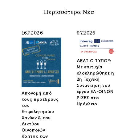
Περισσότερα Νέα
16.7.2026
9.7.2026
ΔΕΛΤΙΟ ΤΥΠΟΥ:
Με επιτυχία
ολοκληρώθηκε η
2η Τεχνική
Συνάντηση του
έργου ΕΛ-ΟΙΝΩΝ
Απονομή από
ΡΙΖΕΣ στο
τους προέδρους
Ηράκλειο
του
Επιμελητηρίου
Χανίων & του
Δικτύου
Οινοποιών
Κρήτης των