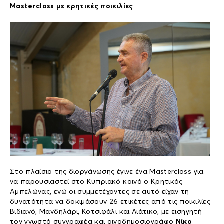
Masterclass
με κρητικές ποικιλίες
Στο πλαίσιο της διοργάνωσης έγινε ένα Masterclass για
να παρουσιαστεί στο Κυπριακό κοινό ο Κρητικός
Αμπελώνας, ενώ οι συμμετέχοντες σε αυτό είχαν τη
δυνατότητα να δοκιμάσουν 26 ετικέτες από τις ποικιλίες
Βιδιανό, Μανδηλάρι, Κοτσιφάλι και Λιάτικο, με εισηγητή
τον γνωστό συγγραφέα και οινοδημοσιογράφο
Νίκο