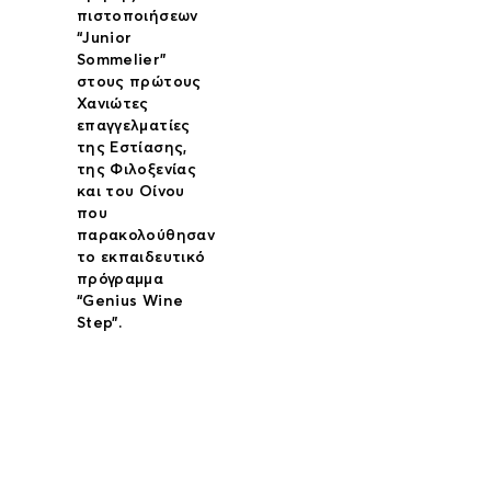
πιστοποιήσεων
“Junior
Sommelier”
στους πρώτους
Χανιώτες
επαγγελματίες
της Εστίασης,
της Φιλοξενίας
και του Οίνου
που
παρακολούθησαν
το εκπαιδευτικό
πρόγραμμα
“Genius Wine
Step”.