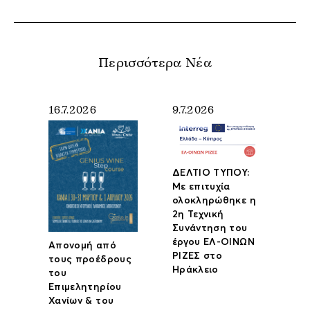
Περισσότερα Νέα
16.7.2026
9.7.2026
ΔΕΛΤΙΟ ΤΥΠΟΥ:
Με επιτυχία
ολοκληρώθηκε η
2η Τεχνική
Συνάντηση του
έργου ΕΛ-ΟΙΝΩΝ
Απονομή από
ΡΙΖΕΣ στο
τους προέδρους
Ηράκλειο
του
Επιμελητηρίου
Χανίων & του