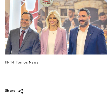
ΠΗΓΗ: Tornos News
Share