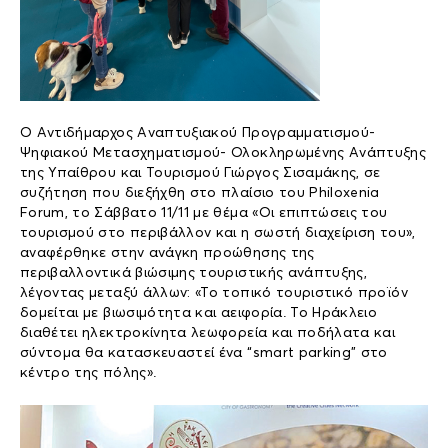
Ο Αντιδήμαρχος Αναπτυξιακού Προγραμματισμού-
Ψηφιακού Μετασχηματισμού- Ολοκληρωμένης Ανάπτυξης
της Υπαίθρου και Τουρισμού Γιώργος Σισαμάκης, σε
συζήτηση που διεξήχθη στο πλαίσιο του Philoxenia
Forum, το Σάββατο 11/11 με θέμα «Οι επιπτώσεις του
τουρισμού στο περιβάλλον και η σωστή διαχείριση του»,
αναφέρθηκε στην ανάγκη προώθησης της
περιβαλλοντικά βιώσιμης τουριστικής ανάπτυξης,
λέγοντας μεταξύ άλλων: «Το τοπικό τουριστικό προϊόν
δομείται με βιωσιμότητα και αειφορία. Το Ηράκλειο
διαθέτει ηλεκτροκίνητα λεωφορεία και ποδήλατα και
σύντομα θα κατασκευαστεί ένα “smart parking” στο
κέντρο της πόλης».