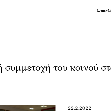
Ανακαλ
 συμμετοχή του κοινού στ
22.2.2022