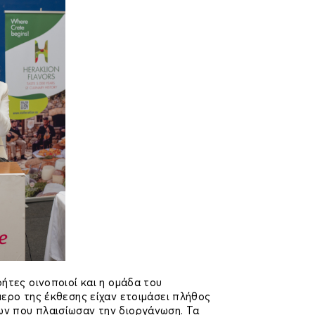
ήτες οινοποιοί και η ομάδα του
ερο της έκθεσης είχαν ετοιμάσει πλήθος
ν που πλαισίωσαν την διοργάνωση. Τα