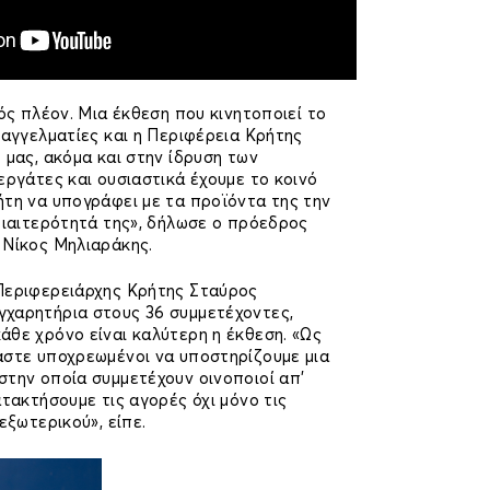
μός πλέον. Μια έκθεση που κινητοποιεί το
παγγελματίες και η Περιφέρεια Κρήτης
 μας, ακόμα και στην ίδρυση των
εργάτες και ουσιαστικά έχουμε το κοινό
ήτη να υπογράφει με τα προϊόντα της την
διαιτερότητά της», δήλωσε ο πρόεδρος
 Νίκος Μηλιαράκης.
Περιφερειάρχης Κρήτης Σταύρος
χαρητήρια στους 36 συμμετέχοντες,
άθε χρόνο είναι καλύτερη η έκθεση. «Ως
αστε υποχρεωμένοι να υποστηρίζουμε μια
στην οποία συμμετέχουν οινοποιοί απ’
ατακτήσουμε τις αγορές όχι μόνο τις
εξωτερικού», είπε.