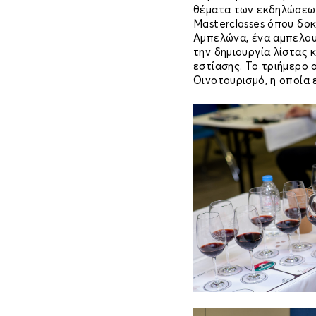
θέματα των εκδηλώσεω
Masterclasses όπου δο
Αμπελώνα, ένα αμπελουρ
την δημιουργία λίστας 
εστίασης. Το τριήμερο 
Οινοτουρισμό, η οποία 