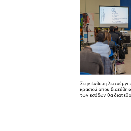
Στην έκθεση λειτούργη
κρασιού όπου διατέθηκα
των εσόδων θα διατεθο