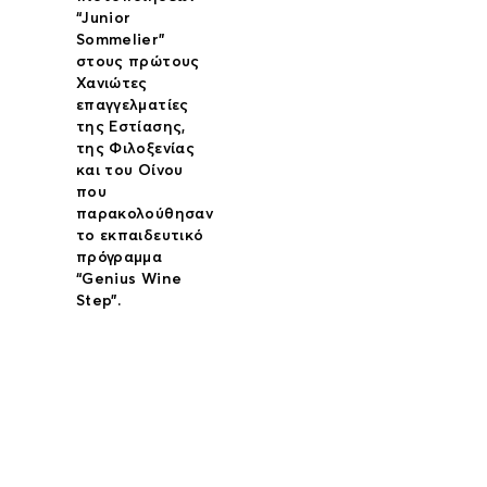
“Junior
Sommelier”
στους πρώτους
Χανιώτες
επαγγελματίες
της Εστίασης,
της Φιλοξενίας
και του Οίνου
που
παρακολούθησαν
το εκπαιδευτικό
πρόγραμμα
“Genius Wine
Step”.