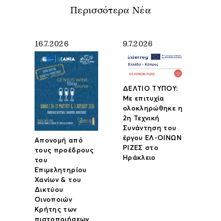
Περισσότερα Νέα
16.7.2026
9.7.2026
ΔΕΛΤΙΟ ΤΥΠΟΥ:
Με επιτυχία
ολοκληρώθηκε η
2η Τεχνική
Συνάντηση του
έργου ΕΛ-ΟΙΝΩΝ
Απονομή από
ΡΙΖΕΣ στο
τους προέδρους
Ηράκλειο
του
Επιμελητηρίου
Χανίων & του
Δικτύου
Οινοποιών
Κρήτης των
πιστοποιήσεων