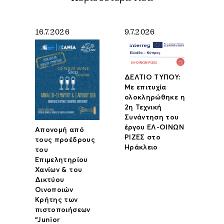
16.7.2026
9.7.2026
ΔΕΛΤΙΟ ΤΥΠΟΥ:
Με επιτυχία
ολοκληρώθηκε η
2η Τεχνική
Συνάντηση του
έργου ΕΛ-ΟΙΝΩΝ
Απονομή από
ΡΙΖΕΣ στο
τους προέδρους
Ηράκλειο
του
Επιμελητηρίου
Χανίων & του
Δικτύου
Οινοποιών
Κρήτης των
πιστοποιήσεων
“Junior