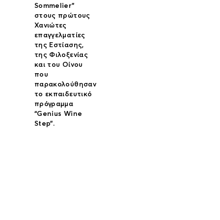
Sommelier”
στους πρώτους
Χανιώτες
επαγγελματίες
της Εστίασης,
της Φιλοξενίας
και του Οίνου
που
παρακολούθησαν
το εκπαιδευτικό
πρόγραμμα
“Genius Wine
Step”.