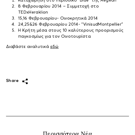
Καταχώρηση στο περιοδικό “Blue” της Aegean
8 Φεβρουαρίου 2014 – Συμμετοχή στο
TEDxHeraklion
15,16 Φεβρουαρίου- Οινοκρητικά 2014
24,25&26 Φεβρουαρίου 2014- “VinisudMontpellier”
Η Κρήτη μέσα στους 10 καλύτερους προορισμούς
παγκοσμίως για τον Οινοτουρίστα
Διαβάστε αναλυτικά
εδώ
Share
Περισσότερα Νέα