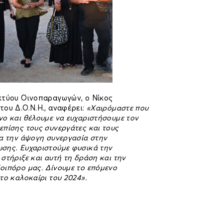
κτύου Οινοπαραγωγών, ο Νίκος
ου Δ.Ο.Ν.Η., αναφέρει:
«Χαιρόμαστε που
νο και θέλουμε να ευχαριστήσουμε τον
επίσης τους συνεργάτες και τους
ια την άψογη συνεργασία στην
σης. Ευχαριστούμε φυσικά την
στήριξε και αυτή τη δράση και την
οιπόρο μας. Δίνουμε το επόμενο
το καλοκαίρι του 2024».