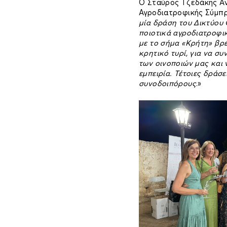
Ο Σταύρος Τζεδάκης Αν
Αγροδιατροφικής Σύμπρ
μία δράση του Δικτύου
ποιοτικά αγροδιατροφικ
με το σήμα «Κρήτη» βρ
κρητικό τυρί, για να σ
των οινοποιών μας και
εμπειρία. Τέτοιες δράσ
συνοδοιπόρους
.»