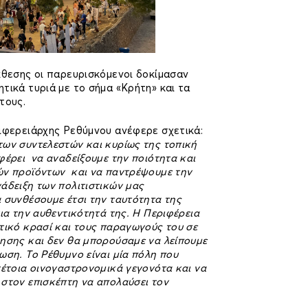
κθεσης οι παρευρισκόμενοι δοκίμασαν
τικά τυριά με το σήμα «Κρήτη» και τα
τους.
ριφερειάρχης Ρεθύμνου ανέφερε σχετικά:
ων συντελεστών και κυρίως της τοπική
φέρει να αναδείξουμε την ποιότητα και
ών προϊόντων και να παντρέψουμε την
νάδειξη των πολιτιστικών μας
 συνθέσουμε έτσι την ταυτότητα της
για την αυθεντικότητά της. Η Περιφέρεια
τικό κρασί και τους παραγωγούς του σε
θησης και δεν θα μπορούσαμε να λείπουμε
ωση. Το Ρέθυμνο είναι μία πόλη που
τέτοια οινογαστρονομικά γεγονότα και να
στον επισκέπτη να απολαύσει τον