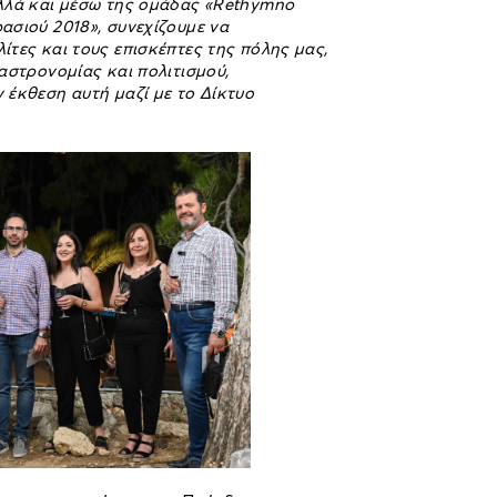
λλά και μέσω της ομάδας «
Rethymno
ασιού 2018», συνεχίζουμε να
τες και τους επισκέπτες της πόλης μας,
αστρονομίας και πολιτισμού,
έκθεση αυτή μαζί με το Δίκτυο