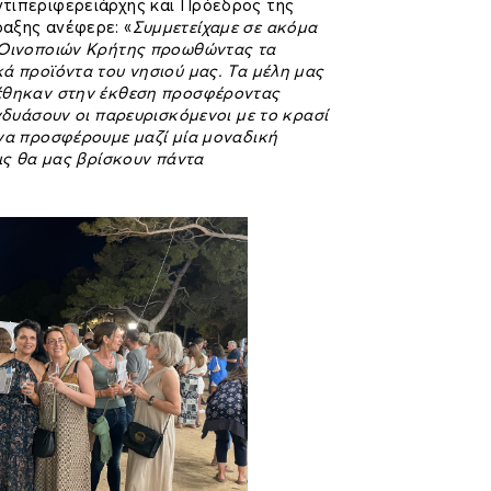
τιπεριφερειάρχης και Πρόεδρος της
αξης ανέφερε: «
Συμμετείχαμε σε ακόμα
 Οινοποιών Κρήτης προωθώντας τα
ά προϊόντα του νησιού μας. Τα μέλη μας
έθηκαν στην έκθεση προσφέροντας
υνδυάσουν οι παρευρισκόμενοι με το κρασί
 να προσφέρουμε μαζί μία μοναδική
εις θα μας βρίσκουν πάντα