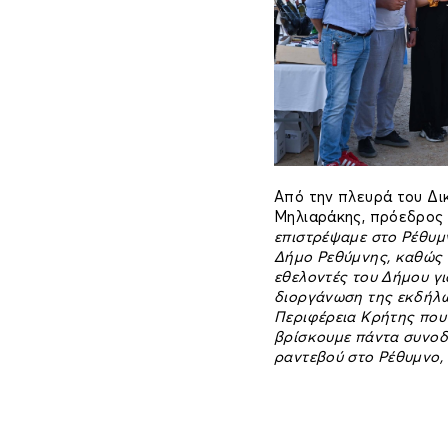
Από την πλευρά του Δι
Μηλιαράκης, πρόεδρος τ
επιστρέψαμε στο Ρέθυμ
Δήμο Ρεθύμνης, καθώς 
εθελοντές του Δήμου γ
διοργάνωση της εκδήλω
Περιφέρεια Κρήτης που 
βρίσκουμε πάντα συνοδ
ραντεβού στο Ρέθυμνο, 