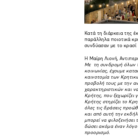
Κατά τη διάρκεια της έ
παράλληλα ποιοτικά κρη
συνδύασαν με το κρασί 
Η Μαίρη Λιονή, Αντιπε
Με τη συνδρομή όλων τ
κοινωνίας, έχουμε κατα
καινοτομία των Κρητικ
προβολή τους με την α
χαρακτηριστικών και να
Κρήτης, που ξεχωρίζει 
Κρήτης στηρίζει το Κρη
όλες τις δράσεις προώ
και από αυτή την εκδήλ
μπορεί να φιλοξενήσει 
δώσει ακόμα έναν λόγο 
προορισμό.