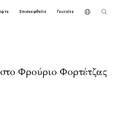
ύψτε
Επισκεφθείτε
Γευτείτε
 στο Φρούριο Φορτέτζας