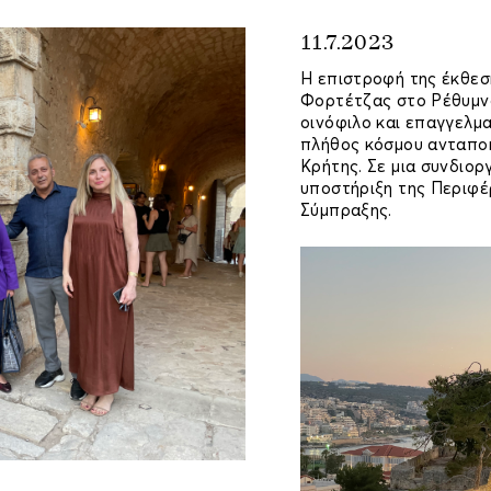
11.7.2023
Η επιστροφή της έκθεσ
Φορτέτζας στο Ρέθυμνο
οινόφιλο και επαγγελμα
πλήθος κόσμου ανταποκ
Κρήτης. Σε μια συνδιορ
υποστήριξη της Περιφέ
Σύμπραξης.