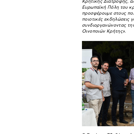
Κρητικής Διατροφής, α
Ευρωπαϊκή Πόλη του κρ
προσφέρουμε στους πολί
ποιοτικές εκδηλώσεις γ
συνδιοργανώνοντας την 
Οινοποιών Κρήτης».