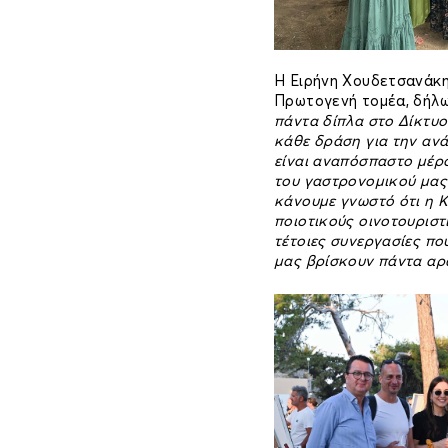
Η Ειρήνη Χουδετσανάκη
Πρωτογενή τομέα, δήλω
πάντα δίπλα στο Δίκτυ
κάθε δράση για την ανά
είναι αναπόσπαστο μέρο
του γαστρονομικού μας 
κάνουμε γνωστό ότι η Κ
ποιοτικούς οινοτουριστ
τέτοιες συνεργασίες π
μας βρίσκουν πάντα α