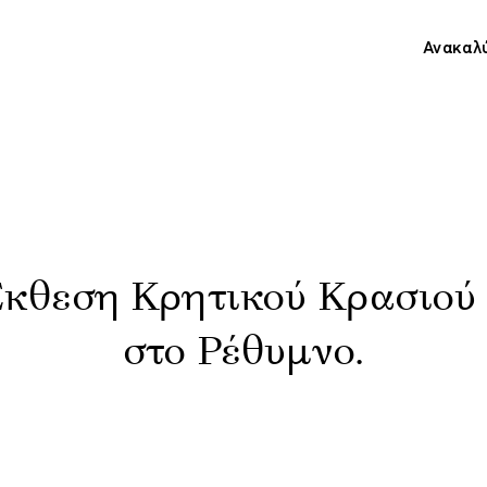
Ανακαλ
Έκθεση Κρητικού Κρασιού
στο Ρέθυμνο.