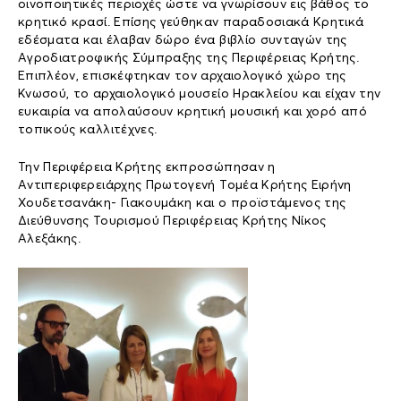
οινοποιητικές περιοχές ώστε να γνωρίσουν εις βάθος το
κρητικό κρασί. Επίσης γεύθηκαν παραδοσιακά Κρητικά
εδέσματα και έλαβαν δώρο ένα βιβλίο συνταγών της
Αγροδιατροφικής Σύμπραξης της Περιφέρειας Κρήτης.
Επιπλέον, επισκέφτηκαν τον αρχαιολογικό χώρο της
Κνωσού, το αρχαιολογικό μουσείο Ηρακλείου και είχαν την
ευκαιρία να απολαύσουν κρητική μουσική και χορό από
τοπικούς καλλιτέχνες.
Την Περιφέρεια Κρήτης εκπροσώπησαν η
Αντιπεριφερειάρχης Πρωτογενή Τομέα Κρήτης Ειρήνη
Χουδετσανάκη- Γιακουμάκη και ο προϊστάμενος της
Διεύθυνσης Τουρισμού Περιφέρειας Κρήτης Νίκος
Αλεξάκης.