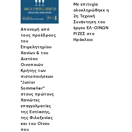
Με επιτυχία
ολοκληρώθηκε η
2η Τεχνική
Συνάντηση του
έργου ΕΛ-ΟΙΝΩΝ
Απονομή από
ΡΙΖΕΣ στο
τους προέδρους
Ηράκλειο
του
Επιμελητηρίου
Χανίων & του
Δικτύου
Οινοποιών
Κρήτης των
πιστοποιήσεων
“Junior
Sommelier”
στους πρώτους
Χανιώτες
επαγγελματίες
της Εστίασης,
της Φιλοξενίας
και του Οίνου
που