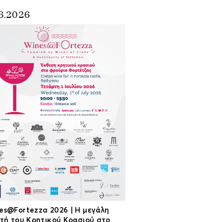
6.2026
es@Fortezza 2026 | Η μεγάλη
ρτή του Κρητικού Κρασιού στο