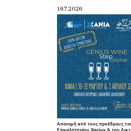
16.7.2026
Απονομή από τους προέδρους το
Επιμελητηρίου Χανίων & του Δικ