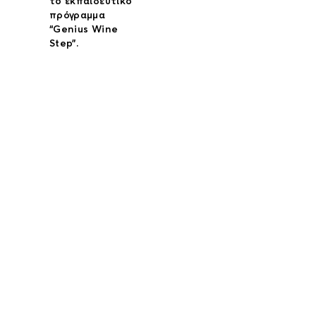
το εκπαιδευτικό
πρόγραμμα
“Genius Wine
Step”.