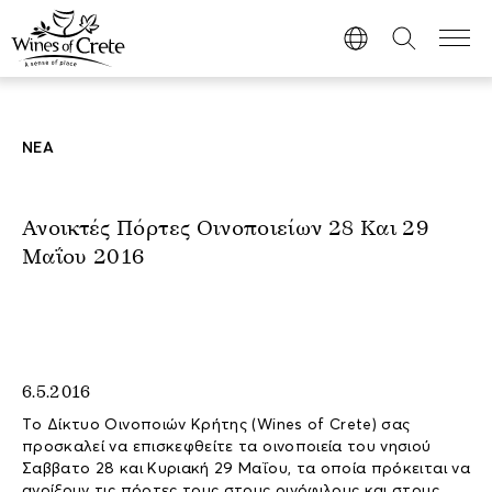
ΝΕΑ
Ανοικτές Πόρτες Οινοποιείων 28 Και 29
Μαΐου 2016
6.5.2016
Tο Δίκτυο Οινοποιών Κρήτης (Wines of Crete) σας
προσκαλεί να επισκεφθείτε τα οινοποιεία του νησιού
Σαββατο 28 και Κυριακή 29 Μαΐου, τα οποία πρόκειται να
ανοίξουν τις πόρτες τους στους οινόφιλους και στους