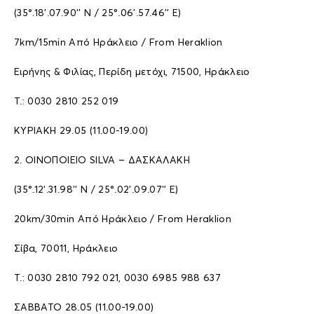
(35°.18’.07.90’’ N / 25°.06’.57.46’’ E)
7km/15min Aπό Hράκλειο / From Heraklion
Ειρήνης & Φιλίας, Περίδη μετόχι, 71500, Ηράκλειο
Τ.: 0030 2810 252 019
ΚΥΡΙΑΚΗ 29.05 (11.00-19.00)
2. ΟΙΝΟΠΟΙΕΙΟ SILVA – ΔΑΣΚΑΛΑΚΗ
(35°.12’.31.98’’ N / 25°.02’.09.07’’ E)
20km/30min Aπό Hράκλειο / From Heraklion
Σίβα, 70011, Ηράκλειο
T.: 0030 2810 792 021, 0030 6985 988 637
ΣΑΒΒΑΤΟ 28.05 (11.00-19.00)