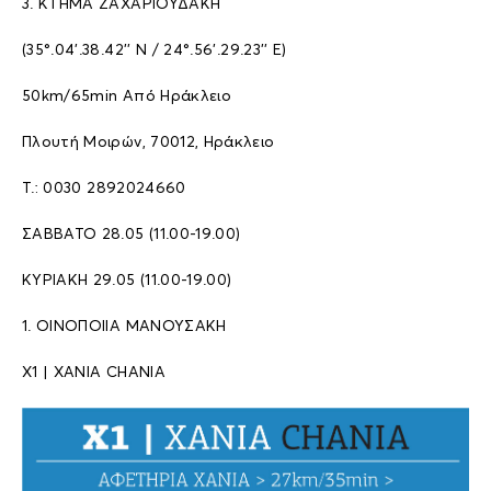
3. ΚΤΗΜΑ ΖΑΧΑΡΙΟΥΔΑΚΗ
(35°.04’.38.42’’ N / 24°.56’.29.23’’ E)
50km/65min Aπό Hράκλειο
Πλουτή Μοιρών, 70012, Ηράκλειο
T.: 0030 2892024660
ΣΑΒΒΑΤΟ 28.05 (11.00-19.00)
ΚΥΡΙΑΚΗ 29.05 (11.00-19.00)
1. ΟΙΝΟΠΟΙΙΑ ΜΑΝΟΥΣΑΚΗ
Χ1 | ΧΑΝΙΑ CHANIA