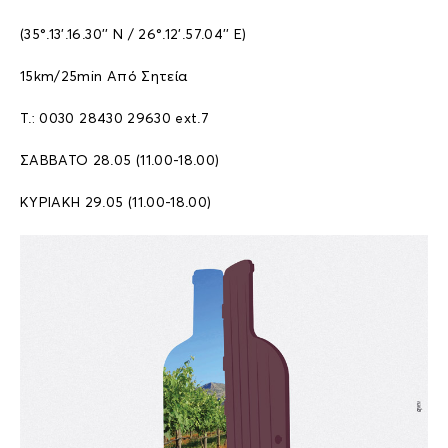
(35°.13’.16.30’’ N / 26°.12’.57.04’’ E)
15km/25min Από Σητεία
T.: 0030 28430 29630 ext.7
ΣΑΒΒΑΤΟ 28.05 (11.00-18.00)
ΚΥΡΙΑΚΗ 29.05 (11.00-18.00)