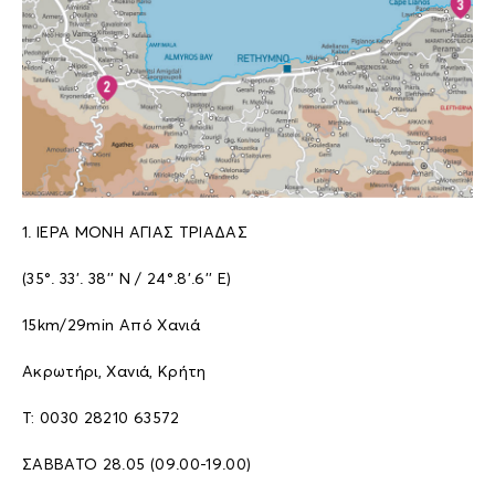
1. ΙΕΡΑ ΜΟΝΗ ΑΓΙΑΣ ΤΡΙΑΔΑΣ
(35°. 33’. 38’’ N / 24°.8’.6’’ E)
15km/29min Από Χανιά
Ακρωτήρι, Χανιά, Κρήτη
Τ: 0030 28210 63572
ΣΑΒΒΑΤΟ 28.05 (09.00-19.00)