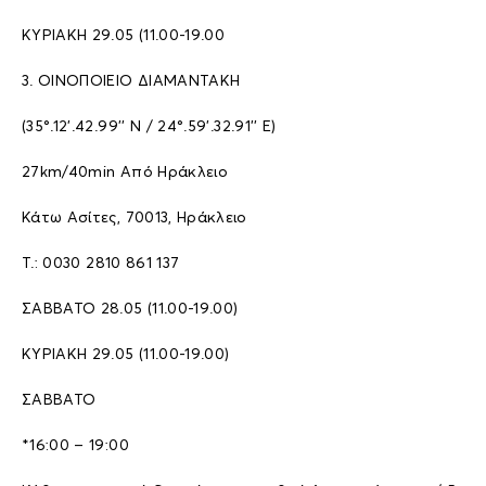
ΚΥΡΙΑΚΗ 29.05 (11.00-19.00
3. ΟΙΝΟΠΟΙΕΙΟ ΔΙΑΜΑΝΤΑΚΗ
(35°.12’.42.99’’ N / 24°.59’.32.91’’ E)
27km/40min Aπό Hράκλειο
Κάτω Ασίτες, 70013, Ηράκλειο
T.: 0030 2810 861 137
ΣΑΒΒΑΤΟ 28.05 (11.00-19.00)
ΚΥΡΙΑΚΗ 29.05 (11.00-19.00)
ΣΑΒΒΑΤΟ
*16:00 – 19:00