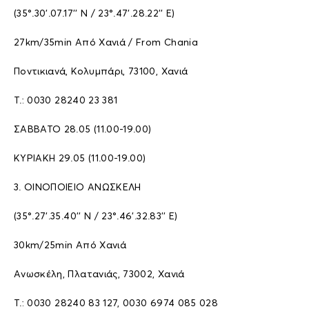
(35°.30’.07.17’’ N / 23°.47’.28.22’’ E)
27km/35min Από Χανιά / From Chania
Ποντικιανά, Κολυμπάρι, 73100, Χανιά
T.: 0030 28240 23 381
ΣΑΒΒΑΤΟ 28.05 (11.00-19.00)
ΚΥΡΙΑΚΗ 29.05 (11.00-19.00)
3. ΟΙΝΟΠΟΙΕΙΟ ΑΝΩΣΚΕΛΗ
(35°.27’.35.40’’ N / 23°.46’.32.83’’ E)
30km/25min Από Χανιά
Ανωσκέλη, Πλατανιάς, 73002, Χανιά
T.: 0030 28240 83 127, 0030 6974 085 028