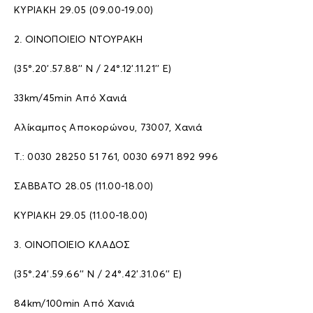
ΚΥΡΙΑΚΗ 29.05 (09.00-19.00)
2. ΟΙΝΟΠΟΙΕΙΟ ΝΤΟΥΡΑΚΗ
(35°.20’.57.88’’ N / 24°.12’.11.21’’ E)
33km/45min Από Χανιά
Αλίκαμπος Αποκορώνου, 73007, Χανιά
T.: 0030 28250 51 761, 0030 6971 892 996
ΣΑΒΒΑΤΟ 28.05 (11.00-18.00)
ΚΥΡΙΑΚΗ 29.05 (11.00-18.00)
3. ΟΙΝΟΠΟΙΕΙΟ ΚΛΑΔΟΣ
(35°.24’.59.66’’ N / 24°.42’.31.06’’ E)
84km/100min Από Χανιά