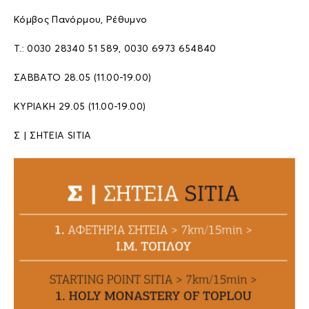
Κόμβος Πανόρμου, Ρέθυμνο
T.: 0030 28340 51 589, 0030 6973 654840
ΣΑΒΒΑΤΟ 28.05 (11.00-19.00)
ΚΥΡΙΑΚΗ 29.05 (11.00-19.00)
Σ | ΣΗΤΕΙΑ SITIA