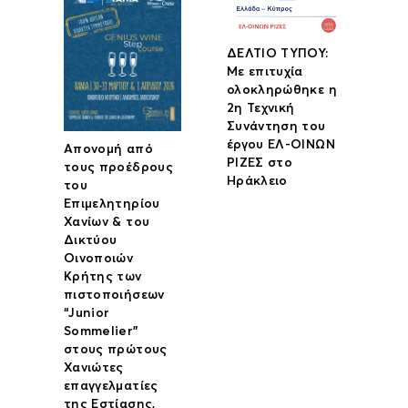
ΔΕΛΤΙΟ ΤΥΠΟΥ:
Με επιτυχία
ολοκληρώθηκε η
2η Τεχνική
Συνάντηση του
έργου ΕΛ-ΟΙΝΩΝ
Απονομή από
ΡΙΖΕΣ στο
τους προέδρους
Ηράκλειο
του
Επιμελητηρίου
Χανίων & του
Δικτύου
Οινοποιών
Κρήτης των
πιστοποιήσεων
“Junior
Sommelier”
στους πρώτους
Χανιώτες
επαγγελματίες
της Εστίασης,