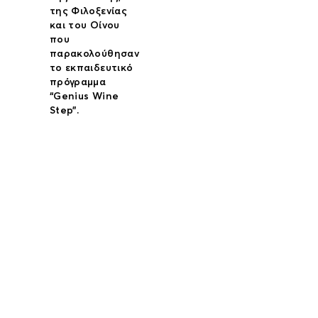
της Φιλοξενίας
και του Οίνου
που
παρακολούθησαν
το εκπαιδευτικό
πρόγραμμα
“Genius Wine
Step”.