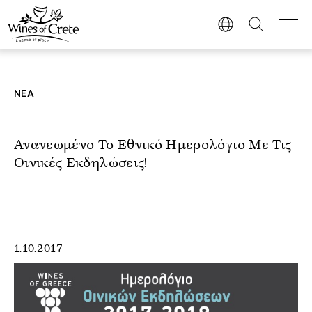
ΝΕΑ
Ανανεωμένο Το Εθνικό Ημερολόγιο Με Τις
Οινικές Εκδηλώσεις!
1.10.2017